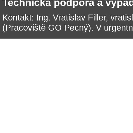
Technická podpora a výpa
Kontakt: Ing. Vratislav Filler, vrati
(Pracoviště GO Pecný). V urgentní