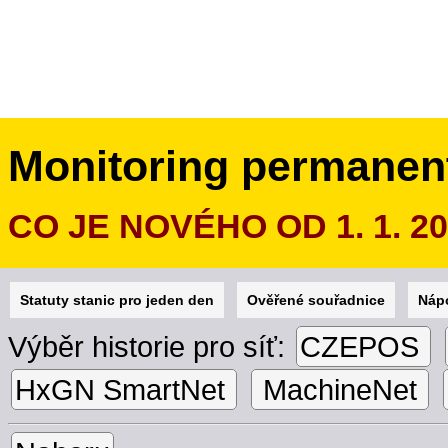
Monitoring permanen
CO JE NOVÉHO OD 1. 1. 2
Statuty stanic pro jeden den
Ověřené souřadnice
Náp
Výběr historie pro síť:
CZEPOS
HxGN SmartNet
MachineNet