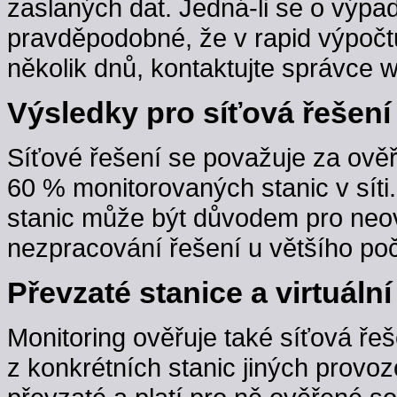
zaslaných dat. Jedná-li se o výpa
pravděpodobné, že v rapid výpočt
několik dnů, kontaktujte správce w
Výsledky pro síťová řešení
Síťové řešení se považuje za ověř
60 % monitorovaných stanic v sít
stanic může být důvodem pro neov
nezpracování řešení u většího poč
Převzaté stanice a virtuální
Monitoring ověřuje také síťová řeš
z konkrétních stanic jiných provoz