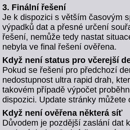
3. Finální řešení
Je k dispozici s větším časovým 
výpadků dat a přesné určení souřa
řešení, nemůže tedy nastat situac
nebyla ve final řešení ověřena.
Když není status pro včerejší d
Pokud se řešení pro předchozí d
nedostupnost ultra rapid drah, kte
takovém případě výpočet proběhne,
dispozici. Update stránky můžete 
Když není ověřena některá síť
Důvodem je pozdější zaslání dat 