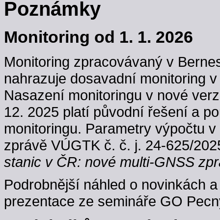
Poznámky
Monitoring od 1. 1. 2026
Monitoring zpracovávaný v Berne
nahrazuje dosavadní monitoring v
Nasazení monitoringu v nové verzi
12. 2025 platí původní řešení a p
monitoringu. Parametry výpočtu v
zprávě VÚGTK č. č. j. 24-625/202
stanic v ČR: nové multi-GNSS zpr
Podrobnější náhled o novinkách a 
prezentace ze semináře GO Pecný