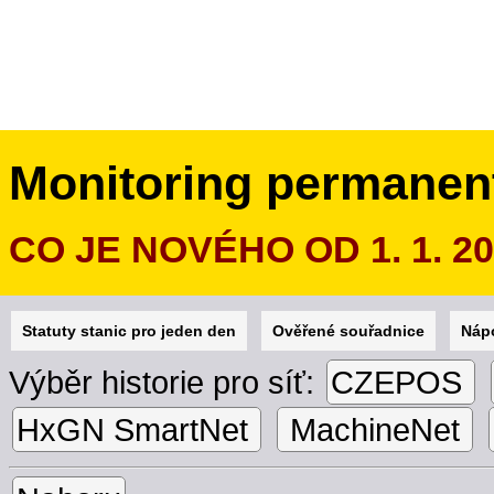
Monitoring permanen
CO JE NOVÉHO OD 1. 1. 2
Statuty stanic pro jeden den
Ověřené souřadnice
Náp
Výběr historie pro síť:
CZEPOS
HxGN SmartNet
MachineNet