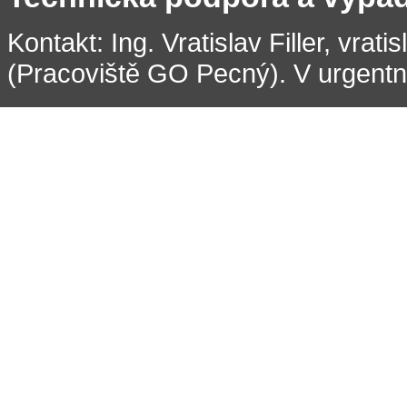
Kontakt: Ing. Vratislav Filler, vrati
(Pracoviště GO Pecný). V urgentní