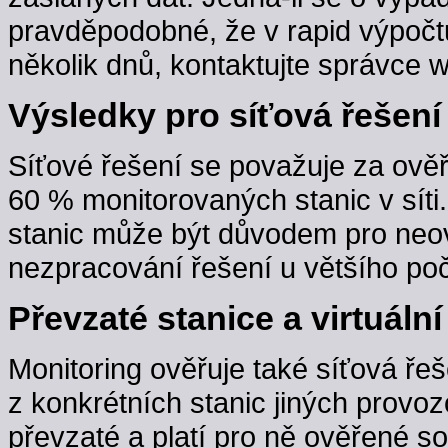
pravděpodobné, že v rapid výpočt
několik dnů, kontaktujte správce w
Výsledky pro síťová řešení
Síťové řešení se považuje za ověř
60 % monitorovaných stanic v sít
stanic může být důvodem pro neov
nezpracování řešení u většího poč
Převzaté stanice a virtuální
Monitoring ověřuje také síťová řeš
z konkrétních stanic jiných provoz
převzaté a platí pro ně ověřené s