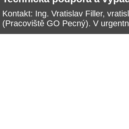
Kontakt: Ing. Vratislav Filler, vrati
(Pracoviště GO Pecný). V urgentní