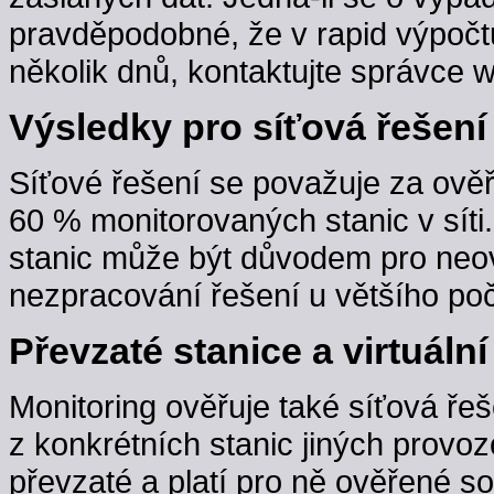
pravděpodobné, že v rapid výpočt
několik dnů, kontaktujte správce w
Výsledky pro síťová řešení
Síťové řešení se považuje za ověř
60 % monitorovaných stanic v sít
stanic může být důvodem pro neov
nezpracování řešení u většího poč
Převzaté stanice a virtuální
Monitoring ověřuje také síťová řeš
z konkrétních stanic jiných provoz
převzaté a platí pro ně ověřené s