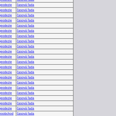
eodezie
časová řada
eodezie
časová řada
eodezie
časová řada
eodezie
časová řada
eodezie
časová řada
eodezie
časová řada
eodezie
časová řada
eodezie
časová řada
eodezie
časová řada
eodezie
časová řada
eodezie
časová řada
eodezie
časová řada
eodezie
časová řada
eodezie
časová řada
eodezie
časová řada
eodezie
časová řada
eodezie
časová řada
eodezie
časová řada
eodezie
časová řada
eodezie
časová řada
eodezie
časová řada
eoobchod
časová řada