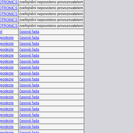
OTRONICS
zveřejnění nepovoleno provozovatelem
OTRONICS
zveřejnění nepovoleno provozovatelem
OTRONICS
zveřejnění nepovoleno provozovatelem
OTRONICS
zveřejnění nepovoleno provozovatelem
OTRONICS
zveřejnění nepovoleno provozovatelem
el
časová řada
eodezie
časová řada
eodezie
časová řada
eodezie
časová řada
eodezie
časová řada
eodezie
časová řada
eodezie
časová řada
eodezie
časová řada
eodezie
časová řada
eodezie
časová řada
eodezie
časová řada
eodezie
časová řada
eodezie
časová řada
eodezie
časová řada
eodezie
časová řada
eodezie
časová řada
eodezie
časová řada
eodezie
časová řada