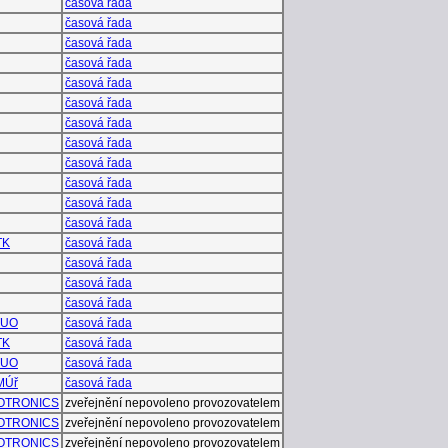
časová řada
časová řada
časová řada
časová řada
časová řada
časová řada
časová řada
časová řada
časová řada
časová řada
časová řada
časová řada
TK
časová řada
časová řada
časová řada
časová řada
TUO
časová řada
TK
časová řada
TUO
časová řada
MÚř
časová řada
OTRONICS
zveřejnění nepovoleno provozovatelem
OTRONICS
zveřejnění nepovoleno provozovatelem
OTRONICS
zveřejnění nepovoleno provozovatelem