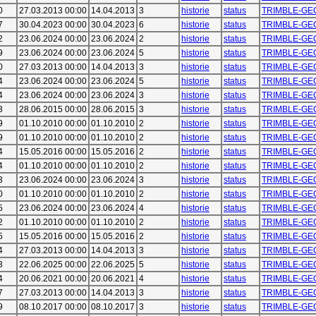
0
27.03.2013 00:00
14.04.2013
3
historie
status
TRIMBLE-GE
7
30.04.2023 00:00
30.04.2023
6
historie
status
TRIMBLE-GE
2
23.06.2024 00:00
23.06.2024
2
historie
status
TRIMBLE-GE
9
23.06.2024 00:00
23.06.2024
5
historie
status
TRIMBLE-GE
0
27.03.2013 00:00
14.04.2013
3
historie
status
TRIMBLE-GE
4
23.06.2024 00:00
23.06.2024
5
historie
status
TRIMBLE-GE
4
23.06.2024 00:00
23.06.2024
3
historie
status
TRIMBLE-GE
3
28.06.2015 00:00
28.06.2015
3
historie
status
TRIMBLE-GE
9
01.10.2010 00:00
01.10.2010
2
historie
status
TRIMBLE-GE
9
01.10.2010 00:00
01.10.2010
2
historie
status
TRIMBLE-GE
4
15.05.2016 00:00
15.05.2016
2
historie
status
TRIMBLE-GE
4
01.10.2010 00:00
01.10.2010
2
historie
status
TRIMBLE-GE
3
23.06.2024 00:00
23.06.2024
3
historie
status
TRIMBLE-GE
0
01.10.2010 00:00
01.10.2010
2
historie
status
TRIMBLE-GE
5
23.06.2024 00:00
23.06.2024
4
historie
status
TRIMBLE-GE
2
01.10.2010 00:00
01.10.2010
2
historie
status
TRIMBLE-GE
5
15.05.2016 00:00
15.05.2016
2
historie
status
TRIMBLE-GE
4
27.03.2013 00:00
14.04.2013
3
historie
status
TRIMBLE-GE
3
22.06.2025 00:00
22.06.2025
5
historie
status
TRIMBLE-GE
4
20.06.2021 00:00
20.06.2021
4
historie
status
TRIMBLE-GE
7
27.03.2013 00:00
14.04.2013
3
historie
status
TRIMBLE-GE
9
08.10.2017 00:00
08.10.2017
3
historie
status
TRIMBLE-GE