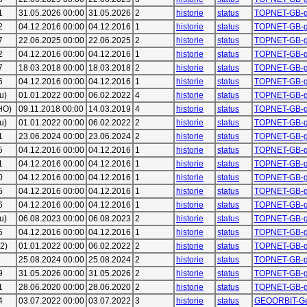
1
31.05.2026 00:00
31.05.2026
2
historie
status
TOPNET-GB-g
2
04.12.2016 00:00
04.12.2016
1
historie
status
TOPNET-GB-g
7
22.06.2025 00:00
22.06.2025
2
historie
status
TOPNET-GB-g
2
04.12.2016 00:00
04.12.2016
1
historie
status
TOPNET-GB-g
7
18.03.2018 00:00
18.03.2018
2
historie
status
TOPNET-GB-g
6
04.12.2016 00:00
04.12.2016
1
historie
status
TOPNET-GB-g
u)
01.01.2022 00:00
06.02.2022
4
historie
status
TOPNET-GB-g
HO)
09.11.2018 00:00
14.03.2019
4
historie
status
TOPNET-GB-g
u)
01.01.2022 00:00
06.02.2022
2
historie
status
TOPNET-GB-g
1
23.06.2024 00:00
23.06.2024
2
historie
status
TOPNET-GB-g
5
04.12.2016 00:00
04.12.2016
1
historie
status
TOPNET-GB-g
1
04.12.2016 00:00
04.12.2016
1
historie
status
TOPNET-GB-g
0
04.12.2016 00:00
04.12.2016
1
historie
status
TOPNET-GB-g
5
04.12.2016 00:00
04.12.2016
1
historie
status
TOPNET-GB-g
6
04.12.2016 00:00
04.12.2016
1
historie
status
TOPNET-GB-g
u)
06.08.2023 00:00
06.08.2023
2
historie
status
TOPNET-GB-g
5
04.12.2016 00:00
04.12.2016
1
historie
status
TOPNET-GB-g
2)
01.01.2022 00:00
06.02.2022
2
historie
status
TOPNET-GB-g
25.08.2024 00:00
25.08.2024
2
historie
status
TOPNET-GB-g
9
31.05.2026 00:00
31.05.2026
2
historie
status
TOPNET-GB-g
1
28.06.2020 00:00
28.06.2020
2
historie
status
TOPNET-GB-g
4
03.07.2022 00:00
03.07.2022
3
historie
status
GEOORBIT-G