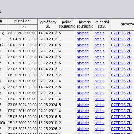
ě.
l)
platné od:
vyhlášeny
pořadí
historie
kalendář
provozo
SC
souřadnic
souřadnic
stavu
GMT
ES)
23.11.2012 00:00
14.04.2013
5
historie
status
CZEPOS-ZÚ
3
15.04.2013 00:00
22.09.2013
1
historie
status
CZEPOS-ZÚ
HR)
10.01.2016 00:00
10.01.2016
5
historie
status
CZEPOS-ZÚ
3
02.01.2011 00:00
02.01.2011
4
historie
status
CZEPOS-ZÚ
0
27.03.2013 00:00
14.04.2013
5
historie
status
CZEPOS-ZÚ
7
01.02.2015 00:00
01.02.2015
5
historie
status
CZEPOS-ZÚ
3
27.03.2013 00:00
14.04.2013
1
historie
status
CZEPOS-ZÚ
1
08.10.2017 00:00
08.10.2017
2
historie
status
CZEPOS-ZÚ
9
02.01.2011 00:00
02.01.2011
4
historie
status
CZEPOS-ZÚ
BUD)
27.03.2013 00:00
14.04.2013
5
historie
status
CZEPOS-ZÚ
6
02.01.2011 00:00
02.01.2011
4
historie
status
CZEPOS-ZÚ
2
02.01.2011 00:00
02.01.2011
4
historie
status
CZEPOS-ZÚ
5
23.06.2024 00:00
23.06.2024
5
historie
status
CZEPOS-ZÚ
5
02.01.2011 00:00
02.01.2011
4
historie
status
CZEPOS-ZÚ
3
15.05.2016 00:00
15.05.2016
5
historie
status
CZEPOS-ZÚ
NO)
15.12.2009 00:00
15.06.2010
2
historie
status
CZEPOS-ZÚ
2
31.05.2026 00:00
31.05.2026
2
historie
status
CZEPOS-ZÚ