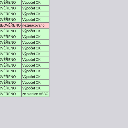
OVĚŘENO
Výpočet OK
OVĚŘENO
Výpočet OK
OVĚŘENO
Výpočet OK
OVĚŘENO
Výpočet OK
NEOVĚŘENO
nezpracováno
OVĚŘENO
Výpočet OK
OVĚŘENO
Výpočet OK
OVĚŘENO
Výpočet OK
OVĚŘENO
Výpočet OK
OVĚŘENO
Výpočet OK
OVĚŘENO
Výpočet OK
OVĚŘENO
Výpočet OK
OVĚŘENO
Výpočet OK
OVĚŘENO
Výpočet OK
OVĚŘENO
Výpočet OK
OVĚŘENO
Výpočet OK
OVĚŘENO
ze stanice VSBO