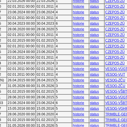
6
22.03.2026 00:00
22.03.2026
1
historie
status
CZEPOS-ZÚ
0
02.01.2011 00:00
02.01.2011
4
historie
status
CZEPOS-ZÚ
7
23.06.2024 00:00
23.06.2024
4
historie
status
CZEPOS-ZÚ
5
02.01.2011 00:00
02.01.2011
4
historie
status
CZEPOS-ZÚ
5
30.04.2023 00:00
30.04.2023
6
historie
status
CZEPOS-ZÚ
2
28.06.2020 00:00
28.06.2020
5
historie
status
CZEPOS-ZÚ
5
02.01.2011 00:00
02.01.2011
4
historie
status
CZEPOS-ZÚ
2
01.02.2015 00:00
01.02.2015
5
historie
status
CZEPOS-ZÚ
3
02.01.2011 00:00
02.01.2011
4
historie
status
CZEPOS-ZÚ
5
23.06.2024 00:00
23.06.2024
5
historie
status
CZEPOS-ZÚ
5
02.01.2011 00:00
02.01.2011
4
historie
status
CZEPOS-ZÚ
4
23.06.2024 00:00
23.06.2024
3
historie
status
CZEPOS-ZÚ
2
02.01.2011 00:00
02.01.2011
4
historie
status
VESOG-VÚG
2
02.01.2011 00:00
02.01.2011
4
historie
status
VESOG-VUT
ZN)
26.04.2015 00:00
26.04.2015
5
historie
status
VESOG-ZČU
7
31.05.2026 00:00
31.05.2026
3
historie
status
VESOG-ZČU
5
01.02.2015 00:00
01.02.2015
5
historie
status
VESOG-VŠB
1
28.06.2015 00:00
28.06.2015
5
historie
status
VESOG-VÚG
03
23.06.2024 00:00
23.06.2024
6
historie
status
VESOG-VŠB
7
15.05.2016 00:00
15.05.2016
5
historie
status
VESOG-VGH
7
28.06.2020 00:00
28.06.2020
4
historie
status
TRIMBLE-GE
8
01.02.2015 00:00
01.02.2015
3
historie
status
TRIMBLE-GE
2
31.05.2026 00:00
31.05.2026
5
historie
status
TRIMBLE-GE