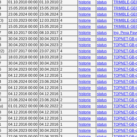
8
01.10.2010 00:00
01.10.2010
2
historie
status
TRIMBLE-GE
4
15.05.2016 00:00
15.05.2016
2
historie
status
TRIMBLE-GE
8
23.06.2024 00:00
23.06.2024
3
historie
status
TRIMBLE-GE
I)
12.03.2023 00:00
12.03.2023
4
historie
status
TRIMBLE-GE
2
15.05.2016 00:00
15.05.2016
2
historie
status
TRIMBLE-GE
7
08.10.2017 00:00
08.10.2017
2
historie
status
Ing. Pexa Pav
8
30.04.2023 00:00
30.04.2023
4
historie
status
TOPNET-GB-g
3
30.04.2023 00:00
30.04.2023
2
historie
status
TOPNET-GB-g
R2)
23.07.2017 00:00
23.07.2017
4
historie
status
TOPNET-GB-g
6
18.03.2018 00:00
18.03.2018
2
historie
status
TOPNET-GB-g
7
30.04.2023 00:00
30.04.2023
3
historie
status
TOPNET-GB-g
6
30.04.2023 00:00
30.04.2023
2
historie
status
TOPNET-GB-g
3
04.12.2016 00:00
04.12.2016
1
historie
status
TOPNET-GB-g
4
23.06.2024 00:00
23.06.2024
3
historie
status
TOPNET-GB-g
8
04.12.2016 00:00
04.12.2016
1
historie
status
TOPNET-GB-g
2
04.12.2016 00:00
04.12.2016
1
historie
status
TOPNET-GB-g
3
23.06.2024 00:00
23.06.2024
2
historie
status
TOPNET-GB-g
u)
01.01.2022 00:00
06.02.2022
2
historie
status
TOPNET-GB-g
8
04.12.2016 00:00
04.12.2016
1
historie
status
TOPNET-GB-g
0
04.12.2016 00:00
04.12.2016
1
historie
status
TOPNET-GB-g
1
04.12.2016 00:00
04.12.2016
1
historie
status
TOPNET-GB-g
6
30.04.2023 00:00
30.04.2023
2
historie
status
TOPNET-GB-g
6
22.06.2025 00:00
22.06.2025
3
historie
status
TOPNET-GB-g