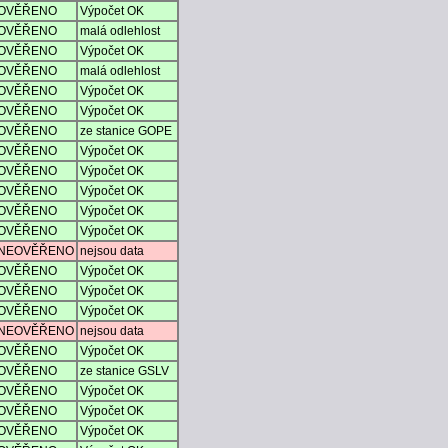
OVĚŘENO
Výpočet OK
OVĚŘENO
malá odlehlost
OVĚŘENO
Výpočet OK
OVĚŘENO
malá odlehlost
OVĚŘENO
Výpočet OK
OVĚŘENO
Výpočet OK
OVĚŘENO
ze stanice GOPE
OVĚŘENO
Výpočet OK
OVĚŘENO
Výpočet OK
OVĚŘENO
Výpočet OK
OVĚŘENO
Výpočet OK
OVĚŘENO
Výpočet OK
NEOVĚŘENO
nejsou data
OVĚŘENO
Výpočet OK
OVĚŘENO
Výpočet OK
OVĚŘENO
Výpočet OK
NEOVĚŘENO
nejsou data
OVĚŘENO
Výpočet OK
OVĚŘENO
ze stanice GSLV
OVĚŘENO
Výpočet OK
OVĚŘENO
Výpočet OK
OVĚŘENO
Výpočet OK