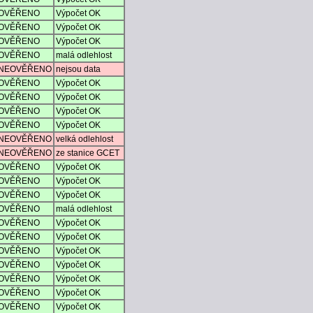
OVĚŘENO
Výpočet OK
OVĚŘENO
Výpočet OK
OVĚŘENO
Výpočet OK
OVĚŘENO
malá odlehlost
NEOVĚŘENO
nejsou data
OVĚŘENO
Výpočet OK
OVĚŘENO
Výpočet OK
OVĚŘENO
Výpočet OK
OVĚŘENO
Výpočet OK
NEOVĚŘENO
velká odlehlost
NEOVĚŘENO
ze stanice GCET
OVĚŘENO
Výpočet OK
OVĚŘENO
Výpočet OK
OVĚŘENO
Výpočet OK
OVĚŘENO
malá odlehlost
OVĚŘENO
Výpočet OK
OVĚŘENO
Výpočet OK
OVĚŘENO
Výpočet OK
OVĚŘENO
Výpočet OK
OVĚŘENO
Výpočet OK
OVĚŘENO
Výpočet OK
OVĚŘENO
Výpočet OK