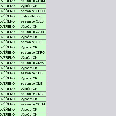
OVĚŘENO
ze stanice CFRM
OVĚŘENO
Výpočet OK
OVĚŘENO
ze stanice CHOD
OVĚŘENO
malá odlehlost
OVĚŘENO
ze stanice CJES
OVĚŘENO
Výpočet OK
OVĚŘENO
ze stanice CJHR
OVĚŘENO
Výpočet OK
OVĚŘENO
ze stanice CJIH
OVĚŘENO
Výpočet OK
OVĚŘENO
ze stanice CKRO
OVĚŘENO
Výpočet OK
OVĚŘENO
ze stanice CKVA
OVĚŘENO
Výpočet OK
OVĚŘENO
ze stanice CLIB
OVĚŘENO
Výpočet OK
OVĚŘENO
ze stanice CLIT
OVĚŘENO
Výpočet OK
OVĚŘENO
ze stanice CMBO
OVĚŘENO
Výpočet OK
OVĚŘENO
ze stanice COLM
OVĚŘENO
Výpočet OK
OVĚŘENO
Výpočet OK