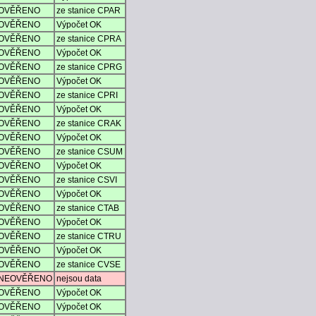
OVĚŘENO
ze stanice CPAR
OVĚŘENO
Výpočet OK
OVĚŘENO
ze stanice CPRA
OVĚŘENO
Výpočet OK
OVĚŘENO
ze stanice CPRG
OVĚŘENO
Výpočet OK
OVĚŘENO
ze stanice CPRI
OVĚŘENO
Výpočet OK
OVĚŘENO
ze stanice CRAK
OVĚŘENO
Výpočet OK
OVĚŘENO
ze stanice CSUM
OVĚŘENO
Výpočet OK
OVĚŘENO
ze stanice CSVI
OVĚŘENO
Výpočet OK
OVĚŘENO
ze stanice CTAB
OVĚŘENO
Výpočet OK
OVĚŘENO
ze stanice CTRU
OVĚŘENO
Výpočet OK
OVĚŘENO
ze stanice CVSE
NEOVĚŘENO
nejsou data
OVĚŘENO
Výpočet OK
OVĚŘENO
Výpočet OK