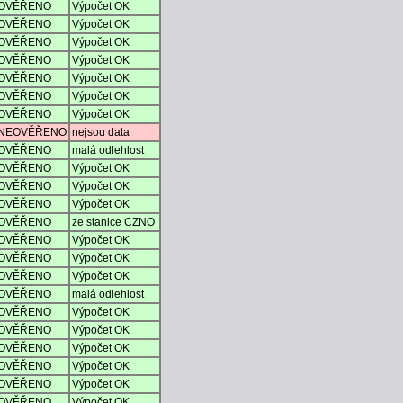
OVĚŘENO
Výpočet OK
OVĚŘENO
Výpočet OK
OVĚŘENO
Výpočet OK
OVĚŘENO
Výpočet OK
OVĚŘENO
Výpočet OK
OVĚŘENO
Výpočet OK
OVĚŘENO
Výpočet OK
NEOVĚŘENO
nejsou data
OVĚŘENO
malá odlehlost
OVĚŘENO
Výpočet OK
OVĚŘENO
Výpočet OK
OVĚŘENO
Výpočet OK
OVĚŘENO
ze stanice CZNO
OVĚŘENO
Výpočet OK
OVĚŘENO
Výpočet OK
OVĚŘENO
Výpočet OK
OVĚŘENO
malá odlehlost
OVĚŘENO
Výpočet OK
OVĚŘENO
Výpočet OK
OVĚŘENO
Výpočet OK
OVĚŘENO
Výpočet OK
OVĚŘENO
Výpočet OK
OVĚŘENO
Výpočet OK