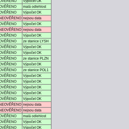
OVĚŘENO
Výpočet OK
OVĚŘENO
malá odlehlost
OVĚŘENO
Výpočet OK
NEOVĚŘENO
nejsou data
OVĚŘENO
Výpočet OK
NEOVĚŘENO
nejsou data
OVĚŘENO
Výpočet OK
OVĚŘENO
ze stanice LYSH
OVĚŘENO
Výpočet OK
OVĚŘENO
Výpočet OK
OVĚŘENO
ze stanice PLZN
OVĚŘENO
Výpočet OK
OVĚŘENO
ze stanice POL1
OVĚŘENO
Výpočet OK
OVĚŘENO
Výpočet OK
OVĚŘENO
Výpočet OK
OVĚŘENO
Výpočet OK
OVĚŘENO
Výpočet OK
NEOVĚŘENO
nejsou data
NEOVĚŘENO
nejsou data
OVĚŘENO
malá odlehlost
OVĚŘENO
Výpočet OK
OVĚŘENO
Výpočet OK