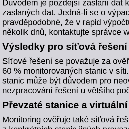
Důvodem je pozdější zaslání dat 
zaslaných dat. Jedná-li se o výpa
pravděpodobné, že v rapid výpočt
několik dnů, kontaktujte správce w
Výsledky pro síťová řešení
Síťové řešení se považuje za ověř
60 % monitorovaných stanic v sít
stanic může být důvodem pro neov
nezpracování řešení u většího poč
Převzaté stanice a virtuální
Monitoring ověřuje také síťová řeš