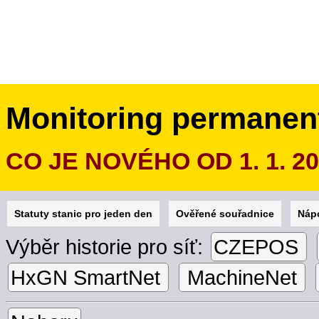
Monitoring permanen
CO JE NOVÉHO OD 1. 1. 2
Statuty stanic pro jeden den
Ověřené souřadnice
Náp
Výběr historie pro síť:
CZEPOS
HxGN SmartNet
MachineNet