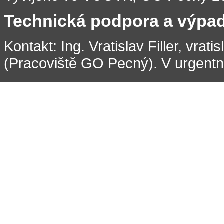
Technická podpora a výpa
Kontakt: Ing. Vratislav Filler, vrati
(Pracoviště GO Pecný). V urgentní