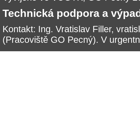
Technická podpora a výpa
Kontakt: Ing. Vratislav Filler, vrati
(Pracoviště GO Pecný). V urgentní