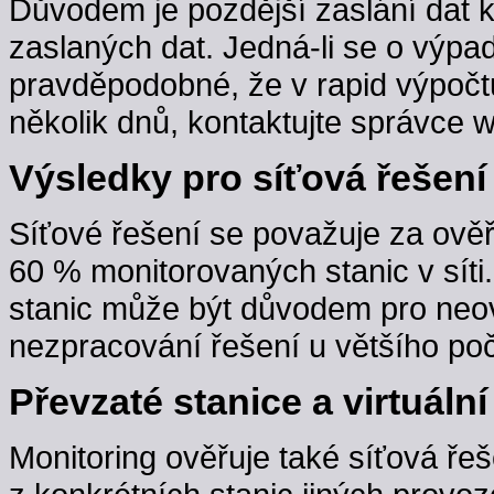
Důvodem je pozdější zaslání dat 
zaslaných dat. Jedná-li se o výpa
pravděpodobné, že v rapid výpočt
několik dnů, kontaktujte správce w
Výsledky pro síťová řešení
Síťové řešení se považuje za ověř
60 % monitorovaných stanic v sít
stanic může být důvodem pro neov
nezpracování řešení u většího poč
Převzaté stanice a virtuální
Monitoring ověřuje také síťová řeš