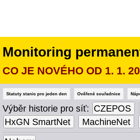
Monitoring permanen
CO JE NOVÉHO OD 1. 1. 2
Statuty stanic pro jeden den
Ověřené souřadnice
Náp
Výběr historie pro síť:
CZEPOS
HxGN SmartNet
MachineNet