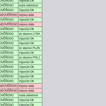
OVĚŘENO
Výpočet OK
OVĚŘENO
malá odlehlost
OVĚŘENO
Výpočet OK
NEOVĚŘENO
nejsou data
OVĚŘENO
Výpočet OK
NEOVĚŘENO
nejsou data
OVĚŘENO
Výpočet OK
OVĚŘENO
ze stanice LYSH
OVĚŘENO
Výpočet OK
OVĚŘENO
Výpočet OK
OVĚŘENO
ze stanice PLZN
OVĚŘENO
Výpočet OK
OVĚŘENO
ze stanice POL1
OVĚŘENO
Výpočet OK
OVĚŘENO
Výpočet OK
OVĚŘENO
Výpočet OK
OVĚŘENO
Výpočet OK
OVĚŘENO
Výpočet OK
NEOVĚŘENO
nejsou data
NEOVĚŘENO
nejsou data
OVĚŘENO
malá odlehlost
OVĚŘENO
Výpočet OK
OVĚŘENO
Výpočet OK