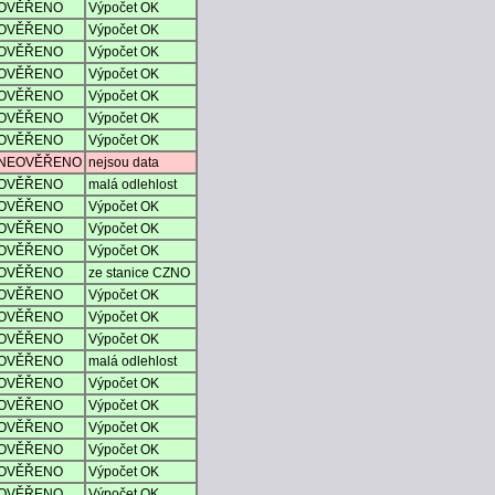
OVĚŘENO
Výpočet OK
OVĚŘENO
Výpočet OK
OVĚŘENO
Výpočet OK
OVĚŘENO
Výpočet OK
OVĚŘENO
Výpočet OK
OVĚŘENO
Výpočet OK
OVĚŘENO
Výpočet OK
NEOVĚŘENO
nejsou data
OVĚŘENO
malá odlehlost
OVĚŘENO
Výpočet OK
OVĚŘENO
Výpočet OK
OVĚŘENO
Výpočet OK
OVĚŘENO
ze stanice CZNO
OVĚŘENO
Výpočet OK
OVĚŘENO
Výpočet OK
OVĚŘENO
Výpočet OK
OVĚŘENO
malá odlehlost
OVĚŘENO
Výpočet OK
OVĚŘENO
Výpočet OK
OVĚŘENO
Výpočet OK
OVĚŘENO
Výpočet OK
OVĚŘENO
Výpočet OK
OVĚŘENO
Výpočet OK