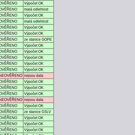
OVĚŘENO
Výpočet OK
OVĚŘENO
malá odlehlost
OVĚŘENO
Výpočet OK
OVĚŘENO
malá odlehlost
OVĚŘENO
Výpočet OK
OVĚŘENO
Výpočet OK
OVĚŘENO
ze stanice GOPE
OVĚŘENO
Výpočet OK
OVĚŘENO
Výpočet OK
OVĚŘENO
Výpočet OK
OVĚŘENO
Výpočet OK
OVĚŘENO
Výpočet OK
NEOVĚŘENO
nejsou data
OVĚŘENO
Výpočet OK
OVĚŘENO
Výpočet OK
OVĚŘENO
Výpočet OK
NEOVĚŘENO
nejsou data
OVĚŘENO
Výpočet OK
OVĚŘENO
ze stanice GSLV
OVĚŘENO
Výpočet OK
OVĚŘENO
Výpočet OK
OVĚŘENO
Výpočet OK