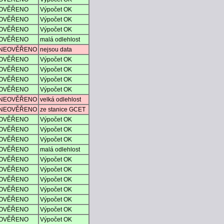
OVĚŘENO
Výpočet OK
OVĚŘENO
Výpočet OK
OVĚŘENO
Výpočet OK
OVĚŘENO
malá odlehlost
NEOVĚŘENO
nejsou data
OVĚŘENO
Výpočet OK
OVĚŘENO
Výpočet OK
OVĚŘENO
Výpočet OK
OVĚŘENO
Výpočet OK
NEOVĚŘENO
velká odlehlost
NEOVĚŘENO
ze stanice GCET
OVĚŘENO
Výpočet OK
OVĚŘENO
Výpočet OK
OVĚŘENO
Výpočet OK
OVĚŘENO
malá odlehlost
OVĚŘENO
Výpočet OK
OVĚŘENO
Výpočet OK
OVĚŘENO
Výpočet OK
OVĚŘENO
Výpočet OK
OVĚŘENO
Výpočet OK
OVĚŘENO
Výpočet OK
OVĚŘENO
Výpočet OK