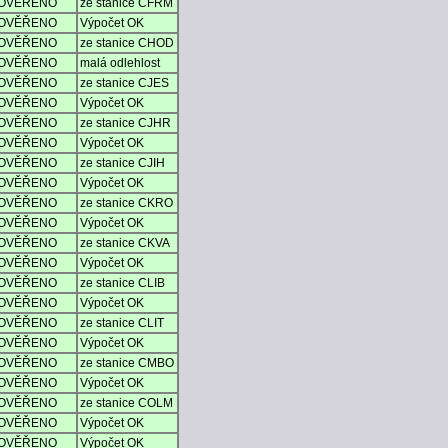
OVĚŘENO
ze stanice CFRM
OVĚŘENO
Výpočet OK
OVĚŘENO
ze stanice CHOD
OVĚŘENO
malá odlehlost
OVĚŘENO
ze stanice CJES
OVĚŘENO
Výpočet OK
OVĚŘENO
ze stanice CJHR
OVĚŘENO
Výpočet OK
OVĚŘENO
ze stanice CJIH
OVĚŘENO
Výpočet OK
OVĚŘENO
ze stanice CKRO
OVĚŘENO
Výpočet OK
OVĚŘENO
ze stanice CKVA
OVĚŘENO
Výpočet OK
OVĚŘENO
ze stanice CLIB
OVĚŘENO
Výpočet OK
OVĚŘENO
ze stanice CLIT
OVĚŘENO
Výpočet OK
OVĚŘENO
ze stanice CMBO
OVĚŘENO
Výpočet OK
OVĚŘENO
ze stanice COLM
OVĚŘENO
Výpočet OK
OVĚŘENO
Výpočet OK