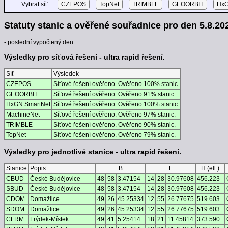
Vybrat síť :
CZEPOS
TopNet
TRIMBLE
GEOORBIT
HxG
Statuty stanic a ověřené souřadnice pro den 5.8.202
- poslední vypočtený den.
Výsledky pro síťová řešení - ultra rapid řešení.
Síť
Výsledek
CZEPOS
Síťové řešení ověřeno. Ověřeno 100% stanic.
GEOORBIT
Síťové řešení ověřeno. Ověřeno 91% stanic.
HxGN SmartNet
Síťové řešení ověřeno. Ověřeno 100% stanic.
MachineNet
Síťové řešení ověřeno. Ověřeno 97% stanic.
TRIMBLE
Síťové řešení ověřeno. Ověřeno 90% stanic.
TopNet
Síťové řešení ověřeno. Ověřeno 79% stanic.
Výsledky pro jednotlivé stanice - ultra rapid řešení.
Stanice
Popis
B
L
H (ell.)
CBUD
České Budějovice
48
58
3.47154
14
28
30.97608
456.223
SBUD
České Budějovice
48
58
3.47154
14
28
30.97608
456.223
CDOM
Domažlice
49
26
45.25334
12
55
26.77675
519.603
SDOM
Domažlice
49
26
45.25334
12
55
26.77675
519.603
CFRM
Frýdek-Místek
49
41
5.25414
18
21
11.45814
373.590