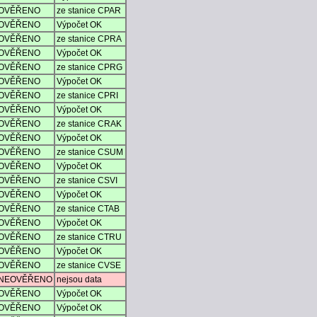
OVĚŘENO
ze stanice CPAR
OVĚŘENO
Výpočet OK
OVĚŘENO
ze stanice CPRA
OVĚŘENO
Výpočet OK
OVĚŘENO
ze stanice CPRG
OVĚŘENO
Výpočet OK
OVĚŘENO
ze stanice CPRI
OVĚŘENO
Výpočet OK
OVĚŘENO
ze stanice CRAK
OVĚŘENO
Výpočet OK
OVĚŘENO
ze stanice CSUM
OVĚŘENO
Výpočet OK
OVĚŘENO
ze stanice CSVI
OVĚŘENO
Výpočet OK
OVĚŘENO
ze stanice CTAB
OVĚŘENO
Výpočet OK
OVĚŘENO
ze stanice CTRU
OVĚŘENO
Výpočet OK
OVĚŘENO
ze stanice CVSE
NEOVĚŘENO
nejsou data
OVĚŘENO
Výpočet OK
OVĚŘENO
Výpočet OK