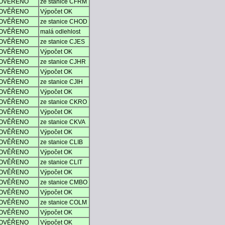
OVĚŘENO
ze stanice CFRM
OVĚŘENO
Výpočet OK
OVĚŘENO
ze stanice CHOD
OVĚŘENO
malá odlehlost
OVĚŘENO
ze stanice CJES
OVĚŘENO
Výpočet OK
OVĚŘENO
ze stanice CJHR
OVĚŘENO
Výpočet OK
OVĚŘENO
ze stanice CJIH
OVĚŘENO
Výpočet OK
OVĚŘENO
ze stanice CKRO
OVĚŘENO
Výpočet OK
OVĚŘENO
ze stanice CKVA
OVĚŘENO
Výpočet OK
OVĚŘENO
ze stanice CLIB
OVĚŘENO
Výpočet OK
OVĚŘENO
ze stanice CLIT
OVĚŘENO
Výpočet OK
OVĚŘENO
ze stanice CMBO
OVĚŘENO
Výpočet OK
OVĚŘENO
ze stanice COLM
OVĚŘENO
Výpočet OK
OVĚŘENO
Výpočet OK