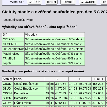
Vybrat síť :
CZEPOS
TopNet
TRIMBLE
GEOORBIT
HxG
Statuty stanic a ověřené souřadnice pro den 5.8.202
- poslední vypočtený den.
Výsledky pro síťová řešení - ultra rapid řešení.
Síť
Výsledek
CZEPOS
Síťové řešení ověřeno. Ověřeno 100% stanic.
GEOORBIT
Síťové řešení ověřeno. Ověřeno 91% stanic.
HxGN SmartNet
Síťové řešení ověřeno. Ověřeno 100% stanic.
MachineNet
Síťové řešení ověřeno. Ověřeno 97% stanic.
TRIMBLE
Síťové řešení ověřeno. Ověřeno 90% stanic.
TopNet
Síťové řešení ověřeno. Ověřeno 79% stanic.
Výsledky pro jednotlivé stanice - ultra rapid řešení.
Stanice
Popis
B
L
H (ell.)
CBUD
České Budějovice
48
58
3.47154
14
28
30.97608
456.223
SBUD
České Budějovice
48
58
3.47154
14
28
30.97608
456.223
CDOM
Domažlice
49
26
45.25334
12
55
26.77675
519.603
SDOM
Domažlice
49
26
45.25334
12
55
26.77675
519.603
CFRM
Frýdek-Místek
49
41
5.25414
18
21
11.45814
373.590