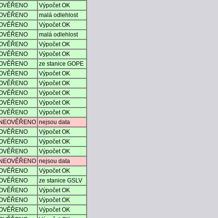
OVĚŘENO
Výpočet OK
OVĚŘENO
malá odlehlost
OVĚŘENO
Výpočet OK
OVĚŘENO
malá odlehlost
OVĚŘENO
Výpočet OK
OVĚŘENO
Výpočet OK
OVĚŘENO
ze stanice GOPE
OVĚŘENO
Výpočet OK
OVĚŘENO
Výpočet OK
OVĚŘENO
Výpočet OK
OVĚŘENO
Výpočet OK
OVĚŘENO
Výpočet OK
NEOVĚŘENO
nejsou data
OVĚŘENO
Výpočet OK
OVĚŘENO
Výpočet OK
OVĚŘENO
Výpočet OK
NEOVĚŘENO
nejsou data
OVĚŘENO
Výpočet OK
OVĚŘENO
ze stanice GSLV
OVĚŘENO
Výpočet OK
OVĚŘENO
Výpočet OK
OVĚŘENO
Výpočet OK