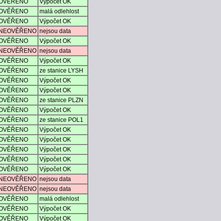
OVĚŘENO
Výpočet OK
OVĚŘENO
malá odlehlost
OVĚŘENO
Výpočet OK
NEOVĚŘENO
nejsou data
OVĚŘENO
Výpočet OK
NEOVĚŘENO
nejsou data
OVĚŘENO
Výpočet OK
OVĚŘENO
ze stanice LYSH
OVĚŘENO
Výpočet OK
OVĚŘENO
Výpočet OK
OVĚŘENO
ze stanice PLZN
OVĚŘENO
Výpočet OK
OVĚŘENO
ze stanice POL1
OVĚŘENO
Výpočet OK
OVĚŘENO
Výpočet OK
OVĚŘENO
Výpočet OK
OVĚŘENO
Výpočet OK
OVĚŘENO
Výpočet OK
NEOVĚŘENO
nejsou data
NEOVĚŘENO
nejsou data
OVĚŘENO
malá odlehlost
OVĚŘENO
Výpočet OK
OVĚŘENO
Výpočet OK