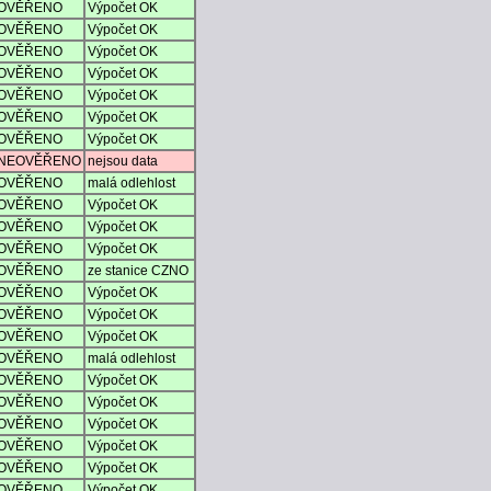
OVĚŘENO
Výpočet OK
OVĚŘENO
Výpočet OK
OVĚŘENO
Výpočet OK
OVĚŘENO
Výpočet OK
OVĚŘENO
Výpočet OK
OVĚŘENO
Výpočet OK
OVĚŘENO
Výpočet OK
NEOVĚŘENO
nejsou data
OVĚŘENO
malá odlehlost
OVĚŘENO
Výpočet OK
OVĚŘENO
Výpočet OK
OVĚŘENO
Výpočet OK
OVĚŘENO
ze stanice CZNO
OVĚŘENO
Výpočet OK
OVĚŘENO
Výpočet OK
OVĚŘENO
Výpočet OK
OVĚŘENO
malá odlehlost
OVĚŘENO
Výpočet OK
OVĚŘENO
Výpočet OK
OVĚŘENO
Výpočet OK
OVĚŘENO
Výpočet OK
OVĚŘENO
Výpočet OK
OVĚŘENO
Výpočet OK