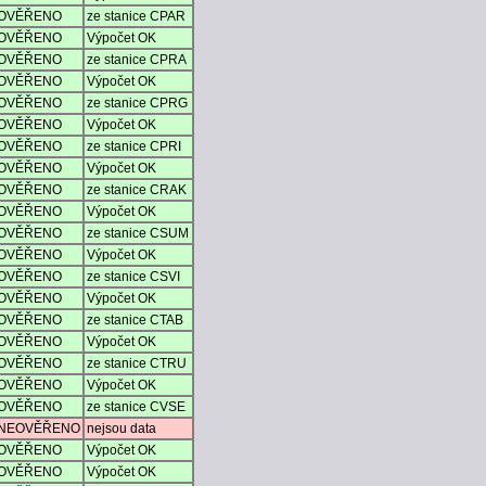
OVĚŘENO
ze stanice CPAR
OVĚŘENO
Výpočet OK
OVĚŘENO
ze stanice CPRA
OVĚŘENO
Výpočet OK
OVĚŘENO
ze stanice CPRG
OVĚŘENO
Výpočet OK
OVĚŘENO
ze stanice CPRI
OVĚŘENO
Výpočet OK
OVĚŘENO
ze stanice CRAK
OVĚŘENO
Výpočet OK
OVĚŘENO
ze stanice CSUM
OVĚŘENO
Výpočet OK
OVĚŘENO
ze stanice CSVI
OVĚŘENO
Výpočet OK
OVĚŘENO
ze stanice CTAB
OVĚŘENO
Výpočet OK
OVĚŘENO
ze stanice CTRU
OVĚŘENO
Výpočet OK
OVĚŘENO
ze stanice CVSE
NEOVĚŘENO
nejsou data
OVĚŘENO
Výpočet OK
OVĚŘENO
Výpočet OK