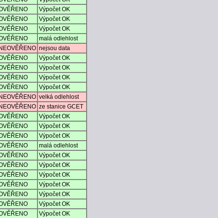
OVĚŘENO
Výpočet OK
OVĚŘENO
Výpočet OK
OVĚŘENO
Výpočet OK
OVĚŘENO
malá odlehlost
NEOVĚŘENO
nejsou data
OVĚŘENO
Výpočet OK
OVĚŘENO
Výpočet OK
OVĚŘENO
Výpočet OK
OVĚŘENO
Výpočet OK
NEOVĚŘENO
velká odlehlost
NEOVĚŘENO
ze stanice GCET
OVĚŘENO
Výpočet OK
OVĚŘENO
Výpočet OK
OVĚŘENO
Výpočet OK
OVĚŘENO
malá odlehlost
OVĚŘENO
Výpočet OK
OVĚŘENO
Výpočet OK
OVĚŘENO
Výpočet OK
OVĚŘENO
Výpočet OK
OVĚŘENO
Výpočet OK
OVĚŘENO
Výpočet OK
OVĚŘENO
Výpočet OK