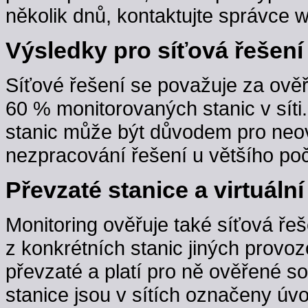
několik dnů, kontaktujte správce w
Výsledky pro síťová řešení
Síťové řešení se považuje za ověř
60 % monitorovaných stanic v sít
stanic může být důvodem pro neov
nezpracování řešení u většího poč
Převzaté stanice a virtuální
Monitoring ověřuje také síťová řeš
z konkrétních stanic jiných provoz
převzaté a platí pro ně ověřené s
stanice jsou v sítích označeny úv