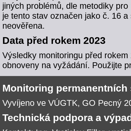
jiných problémů, dle metodiky pro 
je tento stav označen jako č. 16 a
neověřena.
Data před rokem 2023
Výsledky monitoringu před rokem 
obnoveny na vyžádání. Použijte pr
Monitoring permanentních
Vyvíjeno ve VÚGTK, GO Pecný 201
Technická podpora a výpa