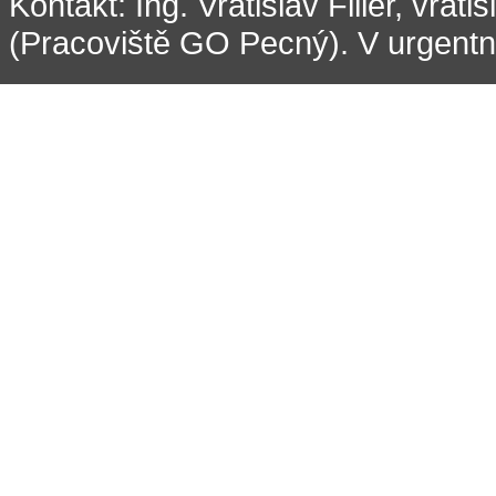
Kontakt: Ing. Vratislav Filler, vrati
(Pracoviště GO Pecný). V urgentní