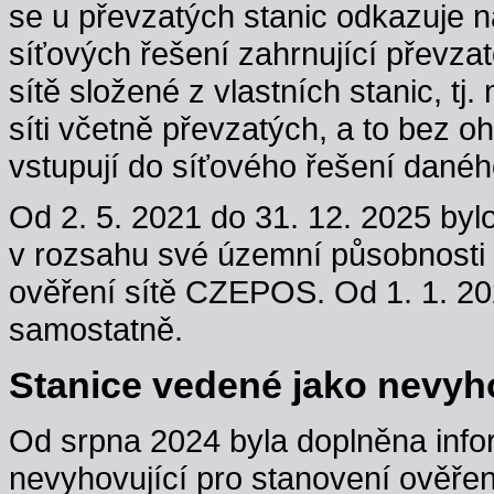
se u převzatých stanic odkazuje n
síťových řešení zahrnující převzaté
sítě složené z vlastních stanic, t
síti včetně převzatých, a to bez oh
vstupují do síťového řešení danéh
Od 2. 5. 2021 do 31. 12. 2025 byl
v rozsahu své územní působnosti
ověření sítě CZEPOS. Od 1. 1. 202
samostatně.
Stanice vedené jako nevyho
Od srpna 2024 byla doplněna info
nevyhovující pro stanovení ověřen