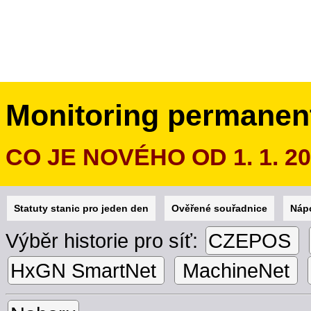
Monitoring permanen
CO JE NOVÉHO OD 1. 1. 2
Statuty stanic pro jeden den
Ověřené souřadnice
Náp
Výběr historie pro síť:
CZEPOS
HxGN SmartNet
MachineNet