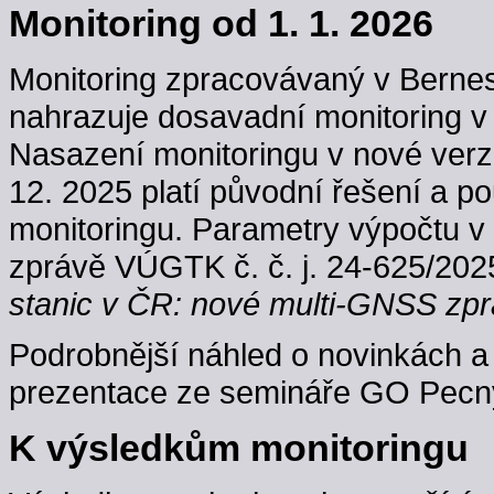
Monitoring od 1. 1. 2026
Monitoring zpracovávaný v Berne
nahrazuje dosavadní monitoring v
Nasazení monitoringu v nové verzi
12. 2025 platí původní řešení a p
monitoringu. Parametry výpočtu v
zprávě VÚGTK č. č. j. 24-625/202
stanic v ČR: nové multi-GNSS zpr
Podrobnější náhled o novinkách a 
prezentace ze semináře GO Pecný
K výsledkům monitoringu