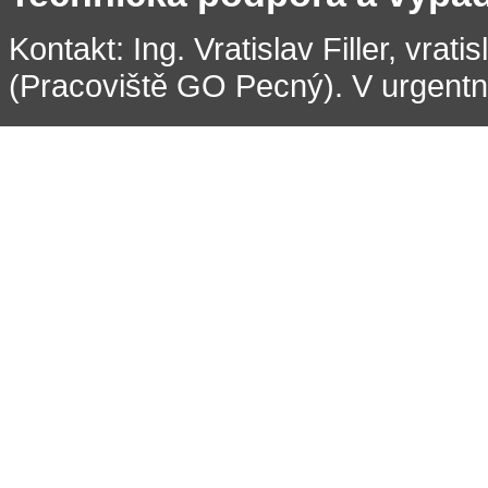
Kontakt: Ing. Vratislav Filler, vrati
(Pracoviště GO Pecný). V urgentní