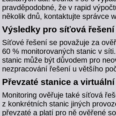
pravděpodobné, že v rapid výpočt
několik dnů, kontaktujte správce w
Výsledky pro síťová řešení
Síťové řešení se považuje za ověř
60 % monitorovaných stanic v sít
stanic může být důvodem pro neov
nezpracování řešení u většího poč
Převzaté stanice a virtuální
Monitoring ověřuje také síťová řeš
z konkrétních stanic jiných provoz
převzaté a platí pro ně ověřené s