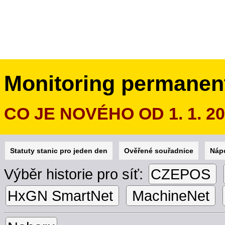
Monitoring permanen
CO JE NOVÉHO OD 1. 1. 2
Statuty stanic pro jeden den
Ověřené souřadnice
Náp
Výběr historie pro síť:
CZEPOS
HxGN SmartNet
MachineNet