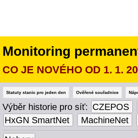
Monitoring permanen
CO JE NOVÉHO OD 1. 1. 2
Statuty stanic pro jeden den
Ověřené souřadnice
Náp
Výběr historie pro síť:
CZEPOS
HxGN SmartNet
MachineNet