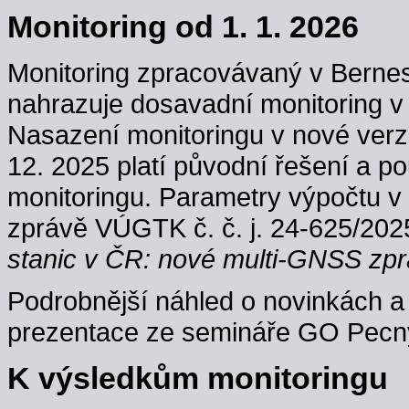
Monitoring od 1. 1. 2026
Monitoring zpracovávaný v Berne
nahrazuje dosavadní monitoring v
Nasazení monitoringu v nové verzi
12. 2025 platí původní řešení a p
monitoringu. Parametry výpočtu v
zprávě VÚGTK č. č. j. 24-625/202
stanic v ČR: nové multi-GNSS zpr
Podrobnější náhled o novinkách a 
prezentace ze semináře GO Pecný
K výsledkům monitoringu