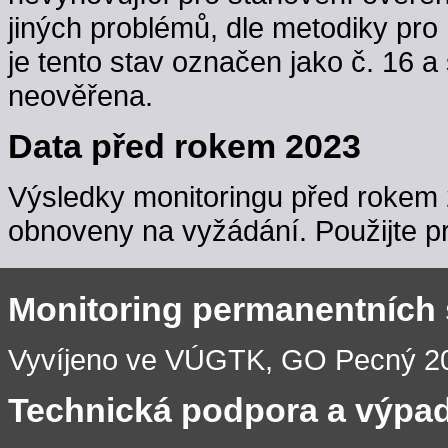
jiných problémů, dle metodiky pro 
je tento stav označen jako č. 16 a
neověřena.
Data před rokem 2023
Výsledky monitoringu před rokem 
obnoveny na vyžádání. Použijte pr
Monitoring permanentních
Vyvíjeno ve VÚGTK, GO Pecný 201
Technická podpora a výpa