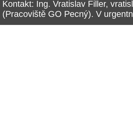
Kontakt: Ing. Vratislav Filler, vrati
(Pracoviště GO Pecný). V urgentní