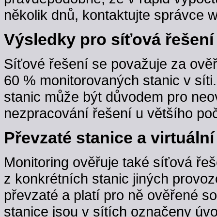
několik dnů, kontaktujte správce w
Výsledky pro síťová řešení
Síťové řešení se považuje za ověř
60 % monitorovaných stanic v sít
stanic může být důvodem pro neov
nezpracování řešení u většího poč
Převzaté stanice a virtuální
Monitoring ověřuje také síťová řeš
z konkrétních stanic jiných provoz
převzaté a platí pro ně ověřené s
stanice jsou v sítích označeny úv