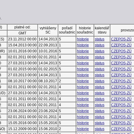
.
l)
platné od:
vyhlášeny
pořadí
historie
kalendář
provozo
SC
souřadnic
souřadnic
stavu
GMT
ES)
23.11.2012 00:00
14.04.2013
5
historie
status
CZEPOS-ZÚ
3
15.04.2013 00:00
22.09.2013
1
historie
status
CZEPOS-ZÚ
HR)
10.01.2016 00:00
10.01.2016
5
historie
status
CZEPOS-ZÚ
3
02.01.2011 00:00
02.01.2011
4
historie
status
CZEPOS-ZÚ
0
27.03.2013 00:00
14.04.2013
5
historie
status
CZEPOS-ZÚ
7
01.02.2015 00:00
01.02.2015
5
historie
status
CZEPOS-ZÚ
3
27.03.2013 00:00
14.04.2013
1
historie
status
CZEPOS-ZÚ
1
08.10.2017 00:00
08.10.2017
2
historie
status
CZEPOS-ZÚ
9
02.01.2011 00:00
02.01.2011
4
historie
status
CZEPOS-ZÚ
BUD)
27.03.2013 00:00
14.04.2013
5
historie
status
CZEPOS-ZÚ
6
02.01.2011 00:00
02.01.2011
4
historie
status
CZEPOS-ZÚ
2
02.01.2011 00:00
02.01.2011
4
historie
status
CZEPOS-ZÚ
5
23.06.2024 00:00
23.06.2024
5
historie
status
CZEPOS-ZÚ
5
02.01.2011 00:00
02.01.2011
4
historie
status
CZEPOS-ZÚ
3
15.05.2016 00:00
15.05.2016
5
historie
status
CZEPOS-ZÚ
NO)
15.12.2009 00:00
15.06.2010
2
historie
status
CZEPOS-ZÚ