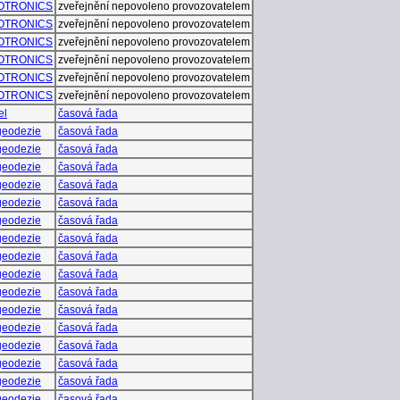
OTRONICS
zveřejnění nepovoleno provozovatelem
OTRONICS
zveřejnění nepovoleno provozovatelem
OTRONICS
zveřejnění nepovoleno provozovatelem
OTRONICS
zveřejnění nepovoleno provozovatelem
OTRONICS
zveřejnění nepovoleno provozovatelem
OTRONICS
zveřejnění nepovoleno provozovatelem
el
časová řada
eodezie
časová řada
eodezie
časová řada
eodezie
časová řada
eodezie
časová řada
eodezie
časová řada
eodezie
časová řada
eodezie
časová řada
eodezie
časová řada
eodezie
časová řada
eodezie
časová řada
eodezie
časová řada
eodezie
časová řada
eodezie
časová řada
eodezie
časová řada
eodezie
časová řada
eodezie
časová řada