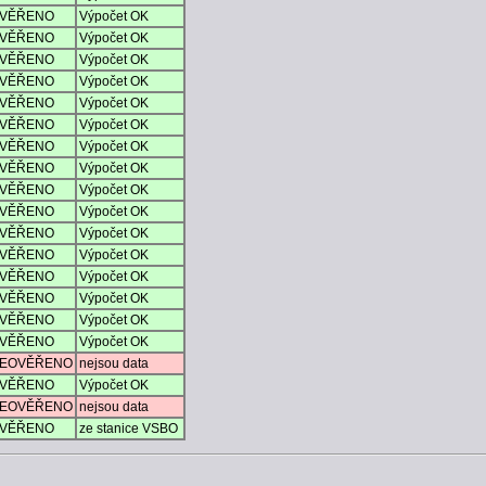
VĚŘENO
Výpočet OK
VĚŘENO
Výpočet OK
VĚŘENO
Výpočet OK
VĚŘENO
Výpočet OK
VĚŘENO
Výpočet OK
VĚŘENO
Výpočet OK
VĚŘENO
Výpočet OK
VĚŘENO
Výpočet OK
VĚŘENO
Výpočet OK
VĚŘENO
Výpočet OK
VĚŘENO
Výpočet OK
VĚŘENO
Výpočet OK
VĚŘENO
Výpočet OK
VĚŘENO
Výpočet OK
VĚŘENO
Výpočet OK
VĚŘENO
Výpočet OK
EOVĚŘENO
nejsou data
VĚŘENO
Výpočet OK
EOVĚŘENO
nejsou data
VĚŘENO
ze stanice VSBO