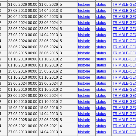
2
31.05.2026 00:00
31.05.2026
5
historie
status
TRIMBLE-GE
0
27.03.2013 00:00
14.04.2013
3
historie
status
TRIMBLE-GE
7
30.04.2023 00:00
30.04.2023
6
historie
status
TRIMBLE-GE
2
23.06.2024 00:00
23.06.2024
2
historie
status
TRIMBLE-GE
9
23.06.2024 00:00
23.06.2024
5
historie
status
TRIMBLE-GE
0
27.03.2013 00:00
14.04.2013
3
historie
status
TRIMBLE-GE
4
23.06.2024 00:00
23.06.2024
5
historie
status
TRIMBLE-GE
4
23.06.2024 00:00
23.06.2024
3
historie
status
TRIMBLE-GE
3
28.06.2015 00:00
28.06.2015
3
historie
status
TRIMBLE-GE
9
01.10.2010 00:00
01.10.2010
2
historie
status
TRIMBLE-GE
9
01.10.2010 00:00
01.10.2010
2
historie
status
TRIMBLE-GE
4
15.05.2016 00:00
15.05.2016
2
historie
status
TRIMBLE-GE
4
01.10.2010 00:00
01.10.2010
2
historie
status
TRIMBLE-GE
3
23.06.2024 00:00
23.06.2024
3
historie
status
TRIMBLE-GE
0
01.10.2010 00:00
01.10.2010
2
historie
status
TRIMBLE-GE
5
23.06.2024 00:00
23.06.2024
4
historie
status
TRIMBLE-GE
2
01.10.2010 00:00
01.10.2010
2
historie
status
TRIMBLE-GE
5
15.05.2016 00:00
15.05.2016
2
historie
status
TRIMBLE-GE
4
27.03.2013 00:00
14.04.2013
3
historie
status
TRIMBLE-GE
3
22.06.2025 00:00
22.06.2025
5
historie
status
TRIMBLE-GE
4
20.06.2021 00:00
20.06.2021
4
historie
status
TRIMBLE-GE
7
27.03.2013 00:00
14.04.2013
3
historie
status
TRIMBLE-GE