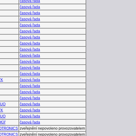
časová řada
časová řada
časová řada
časová řada
časová řada
časová řada
časová řada
časová řada
časová řada
časová řada
časová řada
časová řada
časová řada
TK
časová řada
časová řada
časová řada
časová řada
TUO
časová řada
TK
časová řada
TUO
časová řada
MÚř
časová řada
OTRONICS
zveřejnění nepovoleno provozovatelem
OTRONICS
zveřejnění nepovoleno provozovatelem