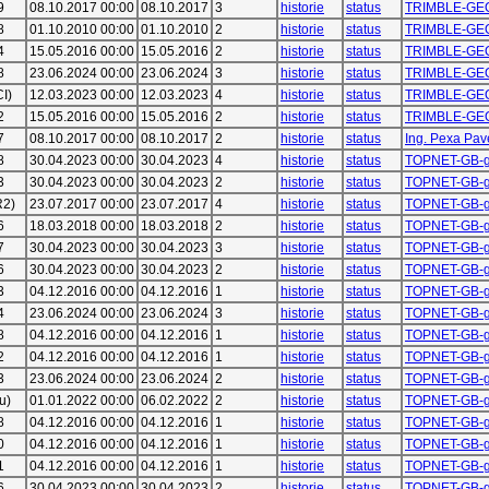
9
08.10.2017 00:00
08.10.2017
3
historie
status
TRIMBLE-GE
8
01.10.2010 00:00
01.10.2010
2
historie
status
TRIMBLE-GE
4
15.05.2016 00:00
15.05.2016
2
historie
status
TRIMBLE-GE
8
23.06.2024 00:00
23.06.2024
3
historie
status
TRIMBLE-GE
I)
12.03.2023 00:00
12.03.2023
4
historie
status
TRIMBLE-GE
2
15.05.2016 00:00
15.05.2016
2
historie
status
TRIMBLE-GE
7
08.10.2017 00:00
08.10.2017
2
historie
status
Ing. Pexa Pav
8
30.04.2023 00:00
30.04.2023
4
historie
status
TOPNET-GB-g
3
30.04.2023 00:00
30.04.2023
2
historie
status
TOPNET-GB-g
R2)
23.07.2017 00:00
23.07.2017
4
historie
status
TOPNET-GB-g
6
18.03.2018 00:00
18.03.2018
2
historie
status
TOPNET-GB-g
7
30.04.2023 00:00
30.04.2023
3
historie
status
TOPNET-GB-g
6
30.04.2023 00:00
30.04.2023
2
historie
status
TOPNET-GB-g
3
04.12.2016 00:00
04.12.2016
1
historie
status
TOPNET-GB-g
4
23.06.2024 00:00
23.06.2024
3
historie
status
TOPNET-GB-g
8
04.12.2016 00:00
04.12.2016
1
historie
status
TOPNET-GB-g
2
04.12.2016 00:00
04.12.2016
1
historie
status
TOPNET-GB-g
3
23.06.2024 00:00
23.06.2024
2
historie
status
TOPNET-GB-g
u)
01.01.2022 00:00
06.02.2022
2
historie
status
TOPNET-GB-g
8
04.12.2016 00:00
04.12.2016
1
historie
status
TOPNET-GB-g
0
04.12.2016 00:00
04.12.2016
1
historie
status
TOPNET-GB-g
1
04.12.2016 00:00
04.12.2016
1
historie
status
TOPNET-GB-g
6
30.04.2023 00:00
30.04.2023
2
historie
status
TOPNET-GB-g