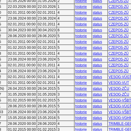
2
31.05.2026 00:00
31.05.2026
2
historie
status
CZEPOS-ZÚ
6
22.03.2026 00:00
22.03.2026
1
historie
status
CZEPOS-ZÚ
0
02.01.2011 00:00
02.01.2011
4
historie
status
CZEPOS-ZÚ
7
23.06.2024 00:00
23.06.2024
4
historie
status
CZEPOS-ZÚ
5
02.01.2011 00:00
02.01.2011
4
historie
status
CZEPOS-ZÚ
5
30.04.2023 00:00
30.04.2023
6
historie
status
CZEPOS-ZÚ
2
28.06.2020 00:00
28.06.2020
5
historie
status
CZEPOS-ZÚ
5
02.01.2011 00:00
02.01.2011
4
historie
status
CZEPOS-ZÚ
2
01.02.2015 00:00
01.02.2015
5
historie
status
CZEPOS-ZÚ
3
02.01.2011 00:00
02.01.2011
4
historie
status
CZEPOS-ZÚ
5
23.06.2024 00:00
23.06.2024
5
historie
status
CZEPOS-ZÚ
5
02.01.2011 00:00
02.01.2011
4
historie
status
CZEPOS-ZÚ
4
23.06.2024 00:00
23.06.2024
3
historie
status
CZEPOS-ZÚ
2
02.01.2011 00:00
02.01.2011
4
historie
status
VESOG-VÚG
2
02.01.2011 00:00
02.01.2011
4
historie
status
VESOG-VUT
ZN)
26.04.2015 00:00
26.04.2015
5
historie
status
VESOG-ZČU
7
31.05.2026 00:00
31.05.2026
3
historie
status
VESOG-ZČU
5
01.02.2015 00:00
01.02.2015
5
historie
status
VESOG-VŠB
1
28.06.2015 00:00
28.06.2015
5
historie
status
VESOG-VÚG
03
23.06.2024 00:00
23.06.2024
6
historie
status
VESOG-VŠB
7
15.05.2016 00:00
15.05.2016
5
historie
status
VESOG-VGH
7
28.06.2020 00:00
28.06.2020
4
historie
status
TRIMBLE-GE
8
01.02.2015 00:00
01.02.2015
3
historie
status
TRIMBLE-GE