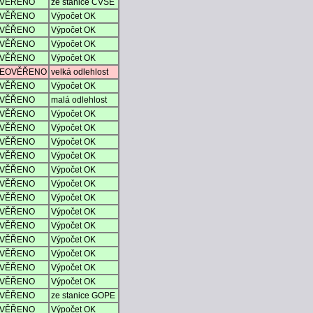
VĚŘENO
ze stanice CVSE
VĚŘENO
Výpočet OK
VĚŘENO
Výpočet OK
VĚŘENO
Výpočet OK
VĚŘENO
Výpočet OK
EOVĚŘENO
velká odlehlost
VĚŘENO
Výpočet OK
VĚŘENO
malá odlehlost
VĚŘENO
Výpočet OK
VĚŘENO
Výpočet OK
VĚŘENO
Výpočet OK
VĚŘENO
Výpočet OK
VĚŘENO
Výpočet OK
VĚŘENO
Výpočet OK
VĚŘENO
Výpočet OK
VĚŘENO
Výpočet OK
VĚŘENO
Výpočet OK
VĚŘENO
Výpočet OK
VĚŘENO
Výpočet OK
VĚŘENO
Výpočet OK
VĚŘENO
Výpočet OK
VĚŘENO
ze stanice GOPE
VĚŘENO
Výpočet OK