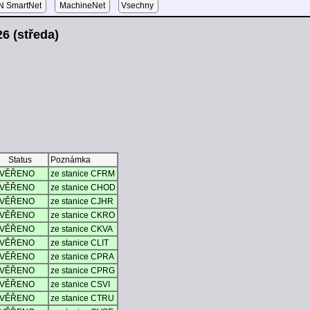
 SmartNet
MachineNet
Vsechny
6 (středa)
Status
Poznámka
VĚŘENO
ze stanice CFRM
VĚŘENO
ze stanice CHOD
VĚŘENO
ze stanice CJHR
VĚŘENO
ze stanice CKRO
VĚŘENO
ze stanice CKVA
VĚŘENO
ze stanice CLIT
VĚŘENO
ze stanice CPRA
VĚŘENO
ze stanice CPRG
VĚŘENO
ze stanice CSVI
VĚŘENO
ze stanice CTRU