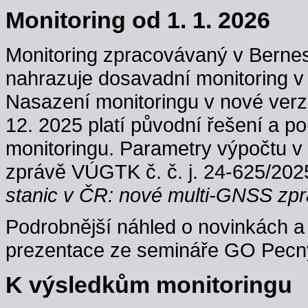
Monitoring od 1. 1. 2026
Monitoring zpracovávaný v Berne
nahrazuje dosavadní monitoring v
Nasazení monitoringu v nové verzi
12. 2025 platí původní řešení a p
monitoringu. Parametry výpočtu v
zprávě VÚGTK č. č. j. 24-625/202
stanic v ČR: nové multi-GNSS zpr
Podrobnější náhled o novinkách a 
prezentace ze semináře GO Pecný
K výsledkům monitoringu