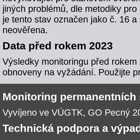
jiných problémů, dle metodiky pro 
je tento stav označen jako č. 16 a
neověřena.
Data před rokem 2023
Výsledky monitoringu před rokem 
obnoveny na vyžádání. Použijte pr
Monitoring permanentních
Vyvíjeno ve VÚGTK, GO Pecný 201
Technická podpora a výpa