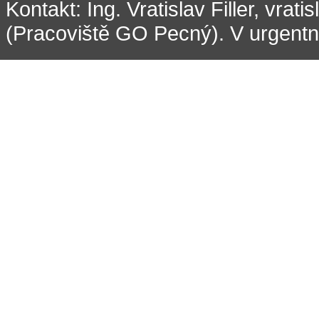
Kontakt: Ing. Vratislav Filler, vrati
(Pracoviště GO Pecný). V urgentní