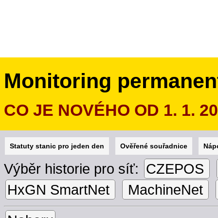
Monitoring permanen
CO JE NOVÉHO OD 1. 1. 2
Statuty stanic pro jeden den
Ověřené souřadnice
Náp
Výběr historie pro síť:
CZEPOS
HxGN SmartNet
MachineNet