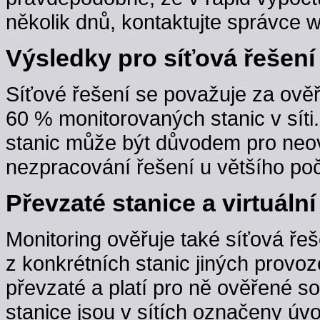
několik dnů, kontaktujte správce w
Výsledky pro síťová řešení
Síťové řešení se považuje za ověř
60 % monitorovaných stanic v sít
stanic může být důvodem pro neov
nezpracování řešení u většího poč
Převzaté stanice a virtuální
Monitoring ověřuje také síťová řeš
z konkrétních stanic jiných provoz
převzaté a platí pro ně ověřené s
stanice jsou v sítích označeny úv