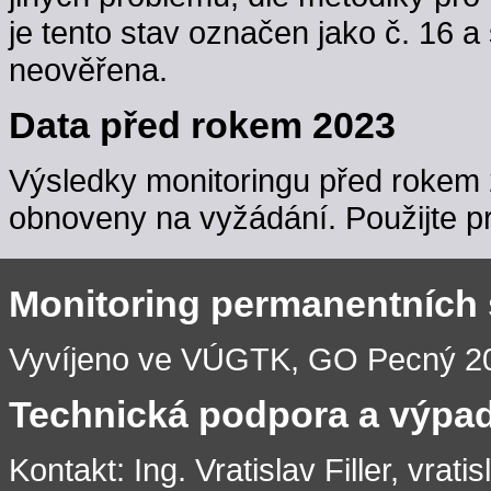
je tento stav označen jako č. 16 a
neověřena.
Data před rokem 2023
Výsledky monitoringu před rokem 
obnoveny na vyžádání. Použijte pr
Monitoring permanentních
Vyvíjeno ve VÚGTK, GO Pecný 201
Technická podpora a výpa
Kontakt: Ing. Vratislav Filler, vrati