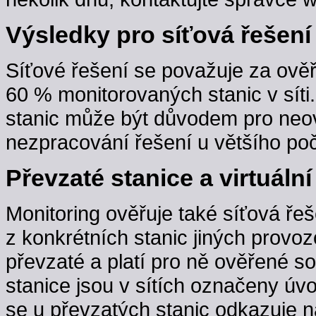
Výsledky pro síťová řešení
Síťové řešení se považuje za ověř
60 % monitorovaných stanic v sít
stanic může být důvodem pro neov
nezpracování řešení u většího poč
Převzaté stanice a virtuální
Monitoring ověřuje také síťová řeš
z konkrétních stanic jiných provoz
převzaté a platí pro ně ověřené s
stanice jsou v sítích označeny úv
se u převzatých stanic odkazuje n