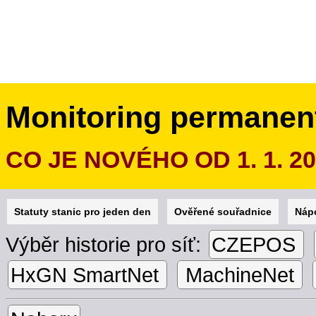
Monitoring permanen
CO JE NOVÉHO OD 1. 1. 2
Statuty stanic pro jeden den
Ověřené souřadnice
Náp
Výběr historie pro síť:
CZEPOS
HxGN SmartNet
MachineNet