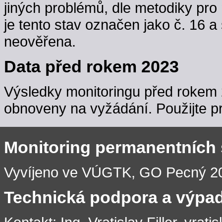
jiných problémů, dle metodiky pro 
je tento stav označen jako č. 16 a
neověřena.
Data před rokem 2023
Výsledky monitoringu před rokem 
obnoveny na vyžádání. Použijte pr
Monitoring permanentních
Vyvíjeno ve VÚGTK, GO Pecný 201
Technická podpora a výpa