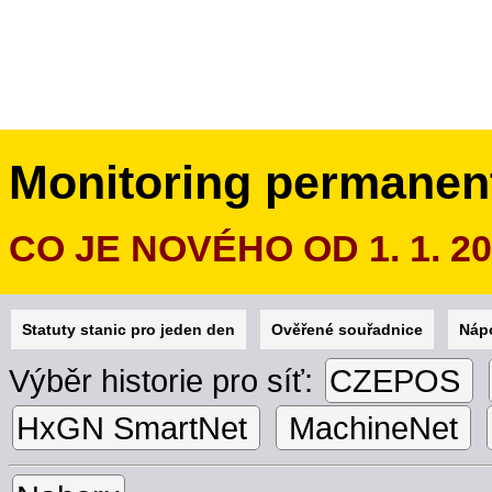
Monitoring permanen
CO JE NOVÉHO OD 1. 1. 2
Statuty stanic pro jeden den
Ověřené souřadnice
Náp
Výběr historie pro síť:
CZEPOS
HxGN SmartNet
MachineNet