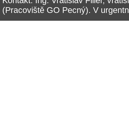
Kontakt: Ing. Vratislav Filler, vrati
(Pracoviště GO Pecný). V urgentní