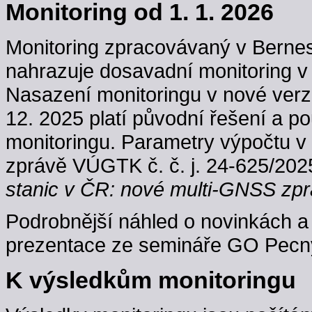
Monitoring od 1. 1. 2026
Monitoring zpracovávaný v Berne
nahrazuje dosavadní monitoring v
Nasazení monitoringu v nové verzi
12. 2025 platí původní řešení a p
monitoringu. Parametry výpočtu v
zprávě VÚGTK č. č. j. 24-625/202
stanic v ČR: nové multi-GNSS zpr
Podrobnější náhled o novinkách a 
prezentace ze semináře GO Pecný
K výsledkům monitoringu