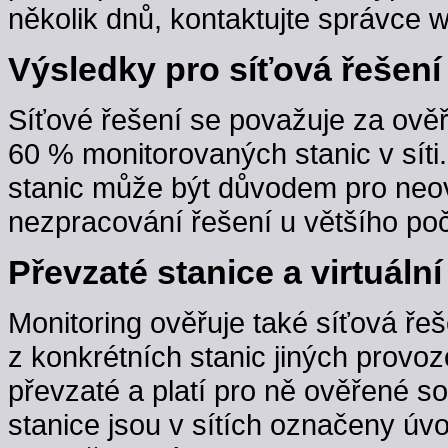
několik dnů, kontaktujte správce w
Výsledky pro síťová řešení
Síťové řešení se považuje za ověř
60 % monitorovaných stanic v sít
stanic může být důvodem pro neov
nezpracování řešení u většího poč
Převzaté stanice a virtuální
Monitoring ověřuje také síťová řeš
z konkrétních stanic jiných provoz
převzaté a platí pro ně ověřené s
stanice jsou v sítích označeny úv