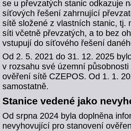
se u převzatých stanic odkazuje n
síťových řešení zahrnující převzaté
sítě složené z vlastních stanic, t
síti včetně převzatých, a to bez oh
vstupují do síťového řešení danéh
Od 2. 5. 2021 do 31. 12. 2025 byl
v rozsahu své územní působnosti
ověření sítě CZEPOS. Od 1. 1. 202
samostatně.
Stanice vedené jako nevyho
Od srpna 2024 byla doplněna info
nevyhovující pro stanovení ověřen