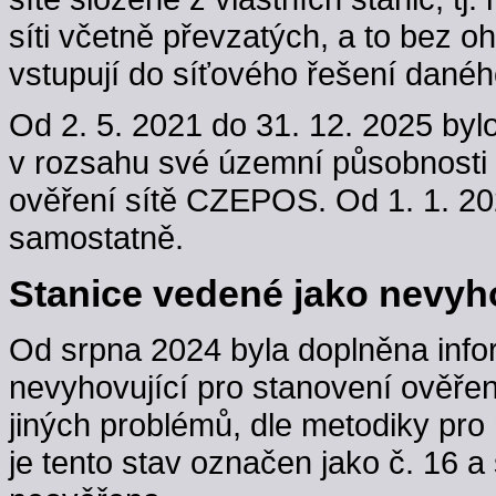
síti včetně převzatých, a to bez oh
vstupují do síťového řešení danéh
Od 2. 5. 2021 do 31. 12. 2025 byl
v rozsahu své územní působnosti
ověření sítě CZEPOS. Od 1. 1. 202
samostatně.
Stanice vedené jako nevyho
Od srpna 2024 byla doplněna info
nevyhovující pro stanovení ověřen
jiných problémů, dle metodiky pro 
je tento stav označen jako č. 16 a