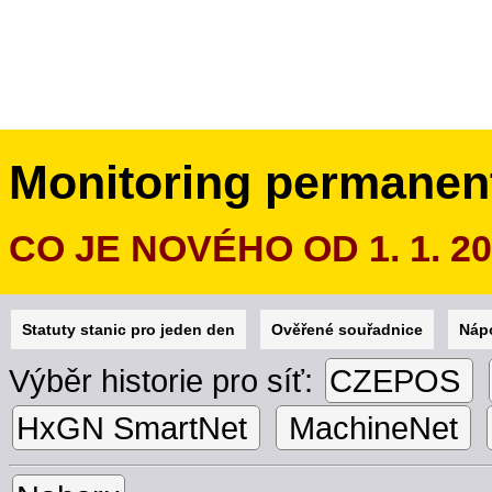
Monitoring permanen
CO JE NOVÉHO OD 1. 1. 2
Statuty stanic pro jeden den
Ověřené souřadnice
Náp
Výběr historie pro síť:
CZEPOS
HxGN SmartNet
MachineNet