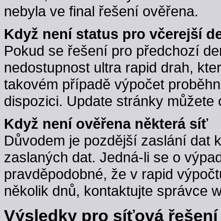
nebyla ve final řešení ověřena.
Když není status pro včerejší d
Pokud se řešení pro předchozí d
nedostupnost ultra rapid drah, kte
takovém případě výpočet proběhne,
dispozici. Update stránky můžete 
Když není ověřena některá síť
Důvodem je pozdější zaslání dat 
zaslaných dat. Jedná-li se o výpa
pravděpodobné, že v rapid výpočt
několik dnů, kontaktujte správce w
Výsledky pro síťová řešení