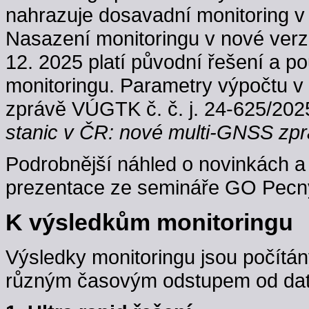
nahrazuje dosavadní monitoring v
Nasazení monitoringu v nové verzi
12. 2025 platí původní řešení a p
monitoringu. Parametry výpočtu v
zprávě VÚGTK č. č. j. 24-625/202
stanic v ČR: nové multi-GNSS zpr
Podrobnější náhled o novinkách a 
prezentace ze semináře GO Pecný
K výsledkům monitoringu
Výsledky monitoringu jsou počítán
různým časovým odstupem od data