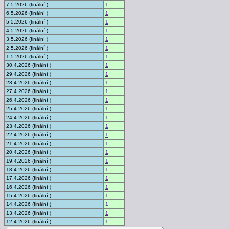
7.5.2026 (finální )
1
6.5.2026 (finální )
1
5.5.2026 (finální )
1
4.5.2026 (finální )
1
3.5.2026 (finální )
1
2.5.2026 (finální )
1
1.5.2026 (finální )
1
30.4.2026 (finální )
1
29.4.2026 (finální )
1
28.4.2026 (finální )
1
27.4.2026 (finální )
1
26.4.2026 (finální )
1
25.4.2026 (finální )
1
24.4.2026 (finální )
1
23.4.2026 (finální )
1
22.4.2026 (finální )
1
21.4.2026 (finální )
1
20.4.2026 (finální )
1
19.4.2026 (finální )
1
18.4.2026 (finální )
1
17.4.2026 (finální )
1
16.4.2026 (finální )
1
15.4.2026 (finální )
1
14.4.2026 (finální )
1
13.4.2026 (finální )
1
12.4.2026 (finální )
1