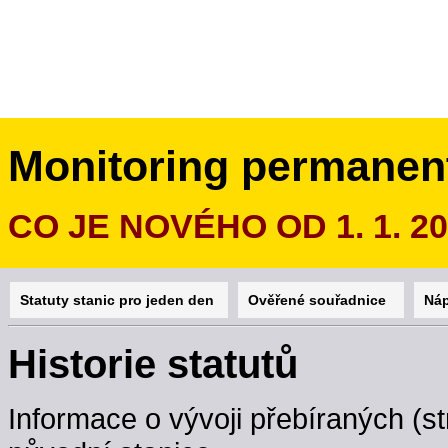
Monitoring permanen
CO JE NOVÉHO OD 1. 1. 2
Statuty stanic pro jeden den
Ověřené souřadnice
Ná
Historie statutů
Informace o vývoji přebíraných (