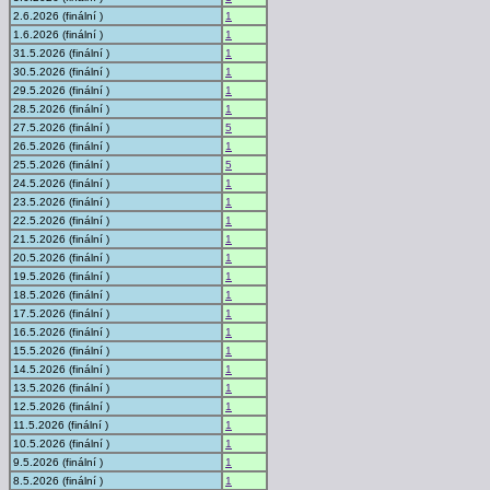
2.6.2026 (finální )
1
1.6.2026 (finální )
1
31.5.2026 (finální )
1
30.5.2026 (finální )
1
29.5.2026 (finální )
1
28.5.2026 (finální )
1
27.5.2026 (finální )
5
26.5.2026 (finální )
1
25.5.2026 (finální )
5
24.5.2026 (finální )
1
23.5.2026 (finální )
1
22.5.2026 (finální )
1
21.5.2026 (finální )
1
20.5.2026 (finální )
1
19.5.2026 (finální )
1
18.5.2026 (finální )
1
17.5.2026 (finální )
1
16.5.2026 (finální )
1
15.5.2026 (finální )
1
14.5.2026 (finální )
1
13.5.2026 (finální )
1
12.5.2026 (finální )
1
11.5.2026 (finální )
1
10.5.2026 (finální )
1
9.5.2026 (finální )
1
8.5.2026 (finální )
1