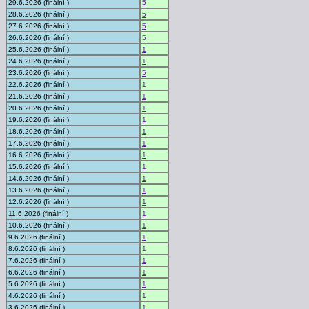
29.6.2026 (finální )
5
28.6.2026 (finální )
5
27.6.2026 (finální )
5
26.6.2026 (finální )
5
25.6.2026 (finální )
1
24.6.2026 (finální )
1
23.6.2026 (finální )
5
22.6.2026 (finální )
1
21.6.2026 (finální )
1
20.6.2026 (finální )
1
19.6.2026 (finální )
1
18.6.2026 (finální )
1
17.6.2026 (finální )
1
16.6.2026 (finální )
1
15.6.2026 (finální )
1
14.6.2026 (finální )
1
13.6.2026 (finální )
1
12.6.2026 (finální )
1
11.6.2026 (finální )
1
10.6.2026 (finální )
1
9.6.2026 (finální )
1
8.6.2026 (finální )
1
7.6.2026 (finální )
1
6.6.2026 (finální )
1
5.6.2026 (finální )
1
4.6.2026 (finální )
1
3.6.2026 (finální )
1