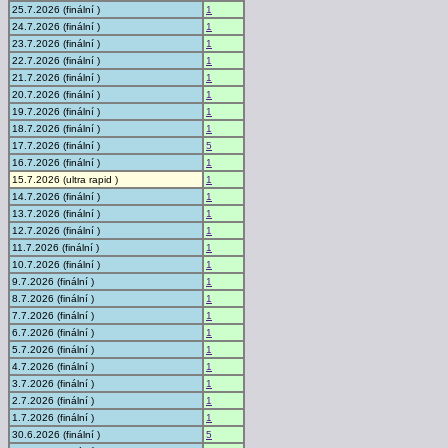
25.7.2026 (finální )
1
24.7.2026 (finální )
1
23.7.2026 (finální )
1
22.7.2026 (finální )
1
21.7.2026 (finální )
1
20.7.2026 (finální )
1
19.7.2026 (finální )
1
18.7.2026 (finální )
1
17.7.2026 (finální )
5
16.7.2026 (finální )
1
15.7.2026 (ultra rapid )
1
14.7.2026 (finální )
1
13.7.2026 (finální )
1
12.7.2026 (finální )
1
11.7.2026 (finální )
1
10.7.2026 (finální )
1
9.7.2026 (finální )
1
8.7.2026 (finální )
1
7.7.2026 (finální )
1
6.7.2026 (finální )
1
5.7.2026 (finální )
1
4.7.2026 (finální )
1
3.7.2026 (finální )
1
2.7.2026 (finální )
1
1.7.2026 (finální )
1
30.6.2026 (finální )
5