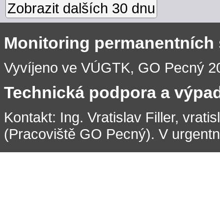
Zobrazit dalších 30 dnu
Monitoring permanentních
Vyvíjeno ve VÚGTK, GO Pecný 201
Technická podpora a výpa
Kontakt: Ing. Vratislav Filler, vrati
(Pracoviště GO Pecný). V urgentní