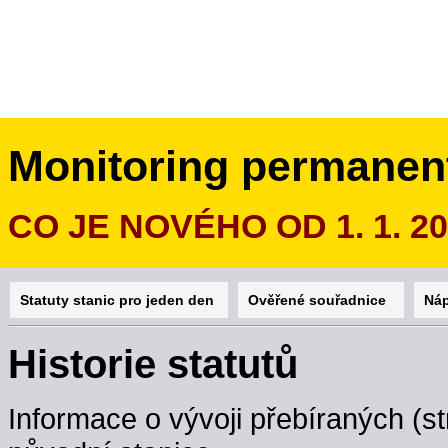
Monitoring permanen
CO JE NOVÉHO OD 1. 1. 2
Statuty stanic pro jeden den
Ověřené souřadnice
Ná
Historie statutů
Informace o vývoji přebíraných (