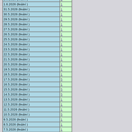
1.6.2026 (finální )
1
31.5.2026 (finální )
1
30.5.2026 (finální )
1
29.5.2026 (finální )
1
28.5.2026 (finální )
1
27.5.2026 (finální )
1
26.5.2026 (finální )
1
25.5.2026 (finální )
1
24.5.2026 (finální )
1
23.5.2026 (finální )
1
22.5.2026 (finální )
1
21.5.2026 (finální )
1
20.5.2026 (finální )
1
19.5.2026 (finální )
1
18.5.2026 (finální )
1
17.5.2026 (finální )
5
16.5.2026 (finální )
1
15.5.2026 (finální )
5
14.5.2026 (finální )
5
13.5.2026 (finální )
1
12.5.2026 (finální )
1
11.5.2026 (finální )
1
10.5.2026 (finální )
5
9.5.2026 (finální )
1
8.5.2026 (finální )
1
7.5.2026 (finální )
1