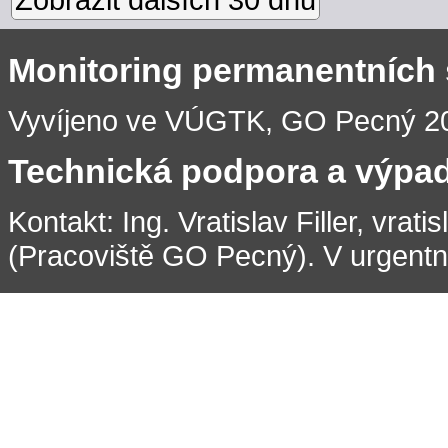
Monitoring permanentních
Vyvíjeno ve VÚGTK, GO Pecný 201
Technická podpora a výpa
Kontakt: Ing. Vratislav Filler, vrati
(Pracoviště GO Pecný). V urgentní