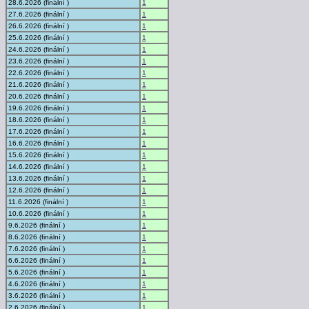
28.6.2026 (finální )
1
27.6.2026 (finální )
1
26.6.2026 (finální )
1
25.6.2026 (finální )
1
24.6.2026 (finální )
1
23.6.2026 (finální )
1
22.6.2026 (finální )
1
21.6.2026 (finální )
1
20.6.2026 (finální )
1
19.6.2026 (finální )
1
18.6.2026 (finální )
1
17.6.2026 (finální )
1
16.6.2026 (finální )
1
15.6.2026 (finální )
1
14.6.2026 (finální )
1
13.6.2026 (finální )
1
12.6.2026 (finální )
1
11.6.2026 (finální )
1
10.6.2026 (finální )
1
9.6.2026 (finální )
1
8.6.2026 (finální )
1
7.6.2026 (finální )
1
6.6.2026 (finální )
1
5.6.2026 (finální )
1
4.6.2026 (finální )
1
3.6.2026 (finální )
1
2.6.2026 (finální )
1