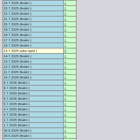
24.7.2026 (finální )
1
23.7.2026 (finální )
1
22.7.2026 (finální )
1
21.7.2026 (finální )
1
20.7.2026 (finální )
1
19.7.2026 (finální )
1
18.7.2026 (finální )
1
17.7.2026 (finální )
1
16.7.2026 (finální )
1
15.7.2026 (ultra rapid )
5
14.7.2026 (finální )
1
13.7.2026 (finální )
1
12.7.2026 (finální )
1
11.7.2026 (finální )
1
10.7.2026 (finální )
1
9.7.2026 (finální )
1
8.7.2026 (finální )
1
7.7.2026 (finální )
1
6.7.2026 (finální )
1
5.7.2026 (finální )
1
4.7.2026 (finální )
1
3.7.2026 (finální )
1
2.7.2026 (finální )
1
1.7.2026 (finální )
1
30.6.2026 (finální )
1
29.6.2026 (finální )
1