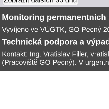
Monitoring permanentních
Vyvíjeno ve VÚGTK, GO Pecný 201
Technická podpora a výpa
Kontakt: Ing. Vratislav Filler, vrati
(Pracoviště GO Pecný). V urgentní