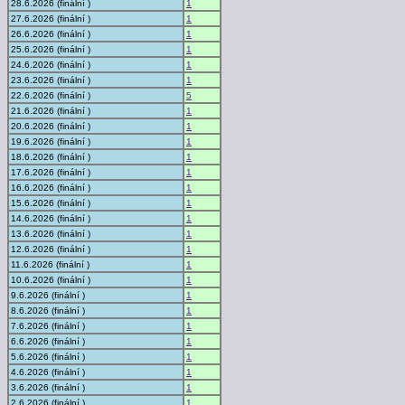
28.6.2026 (finální )
1
27.6.2026 (finální )
1
26.6.2026 (finální )
1
25.6.2026 (finální )
1
24.6.2026 (finální )
1
23.6.2026 (finální )
1
22.6.2026 (finální )
5
21.6.2026 (finální )
1
20.6.2026 (finální )
1
19.6.2026 (finální )
1
18.6.2026 (finální )
1
17.6.2026 (finální )
1
16.6.2026 (finální )
1
15.6.2026 (finální )
1
14.6.2026 (finální )
1
13.6.2026 (finální )
1
12.6.2026 (finální )
1
11.6.2026 (finální )
1
10.6.2026 (finální )
1
9.6.2026 (finální )
1
8.6.2026 (finální )
1
7.6.2026 (finální )
1
6.6.2026 (finální )
1
5.6.2026 (finální )
1
4.6.2026 (finální )
1
3.6.2026 (finální )
1
2.6.2026 (finální )
1