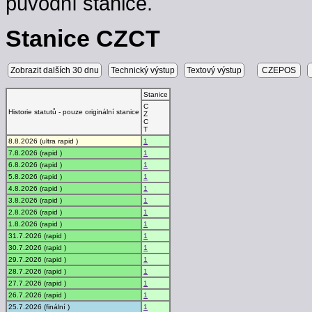
původní stanice.
Stanice CZCT
Zobrazit dalších 30 dnu
Technický výstup
Textový výstup
CZEPOS
Stanice
C
Historie statutů - pouze originální stanice
Z
C
T
8.8.2026 (ultra rapid )
1
7.8.2026 (rapid )
1
6.8.2026 (rapid )
1
5.8.2026 (rapid )
1
4.8.2026 (rapid )
1
3.8.2026 (rapid )
1
2.8.2026 (rapid )
1
1.8.2026 (rapid )
1
31.7.2026 (rapid )
1
30.7.2026 (rapid )
1
29.7.2026 (rapid )
1
28.7.2026 (rapid )
1
27.7.2026 (rapid )
1
26.7.2026 (rapid )
1
25.7.2026 (finální )
1