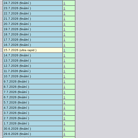
24.7.2026 (finální )
1
23.7.2026 (finální )
1
22.7.2026 (finální )
1
21.7.2026 (finální )
1
20.7.2026 (finální )
1
19.7.2026 (finální )
1
18.7.2026 (finální )
1
17.7.2026 (finální )
1
16.7.2026 (finální )
1
15.7.2026 (ultra rapid )
1
14.7.2026 (finální )
1
13.7.2026 (finální )
1
12.7.2026 (finální )
1
11.7.2026 (finální )
1
10.7.2026 (finální )
1
9.7.2026 (finální )
1
8.7.2026 (finální )
1
7.7.2026 (finální )
1
6.7.2026 (finální )
1
5.7.2026 (finální )
1
4.7.2026 (finální )
1
3.7.2026 (finální )
1
2.7.2026 (finální )
1
1.7.2026 (finální )
1
30.6.2026 (finální )
1
29.6.2026 (finální )
1