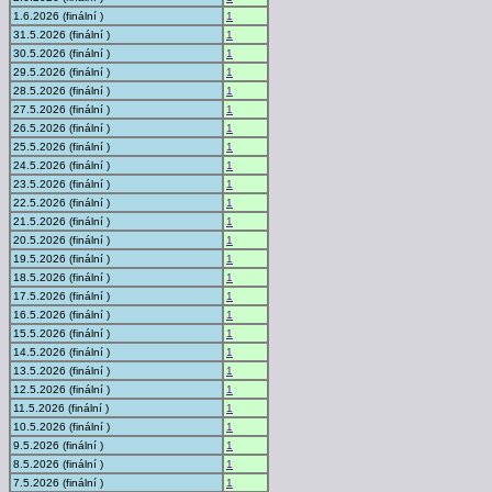
1.6.2026 (finální )
1
31.5.2026 (finální )
1
30.5.2026 (finální )
1
29.5.2026 (finální )
1
28.5.2026 (finální )
1
27.5.2026 (finální )
1
26.5.2026 (finální )
1
25.5.2026 (finální )
1
24.5.2026 (finální )
1
23.5.2026 (finální )
1
22.5.2026 (finální )
1
21.5.2026 (finální )
1
20.5.2026 (finální )
1
19.5.2026 (finální )
1
18.5.2026 (finální )
1
17.5.2026 (finální )
1
16.5.2026 (finální )
1
15.5.2026 (finální )
1
14.5.2026 (finální )
1
13.5.2026 (finální )
1
12.5.2026 (finální )
1
11.5.2026 (finální )
1
10.5.2026 (finální )
1
9.5.2026 (finální )
1
8.5.2026 (finální )
1
7.5.2026 (finální )
1