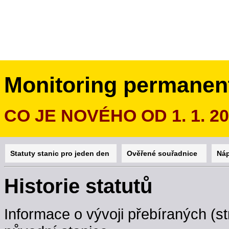
Monitoring permanen
CO JE NOVÉHO OD 1. 1. 2
Statuty stanic pro jeden den
Ověřené souřadnice
Ná
Historie statutů
Informace o vývoji přebíraných (