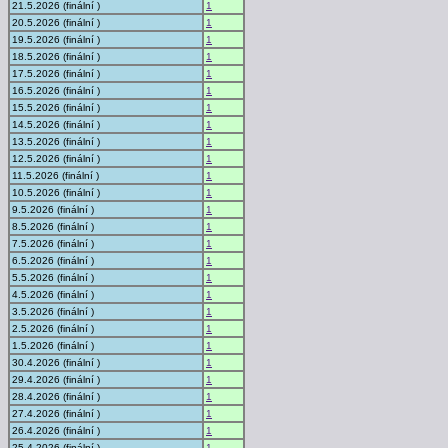
21.5.2026 (finální )
1
20.5.2026 (finální )
1
19.5.2026 (finální )
1
18.5.2026 (finální )
1
17.5.2026 (finální )
1
16.5.2026 (finální )
1
15.5.2026 (finální )
1
14.5.2026 (finální )
1
13.5.2026 (finální )
1
12.5.2026 (finální )
1
11.5.2026 (finální )
1
10.5.2026 (finální )
1
9.5.2026 (finální )
1
8.5.2026 (finální )
1
7.5.2026 (finální )
1
6.5.2026 (finální )
1
5.5.2026 (finální )
1
4.5.2026 (finální )
1
3.5.2026 (finální )
1
2.5.2026 (finální )
1
1.5.2026 (finální )
1
30.4.2026 (finální )
1
29.4.2026 (finální )
1
28.4.2026 (finální )
1
27.4.2026 (finální )
1
26.4.2026 (finální )
1
25.4.2026 (finální )
1