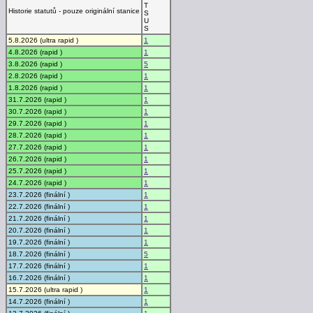
T
Historie statutů - pouze originální stanice
S
U
S
5.8.2026 (ultra rapid )
1
4.8.2026 (rapid )
1
3.8.2026 (rapid )
5
2.8.2026 (rapid )
1
1.8.2026 (rapid )
1
31.7.2026 (rapid )
1
30.7.2026 (rapid )
1
29.7.2026 (rapid )
1
28.7.2026 (rapid )
1
27.7.2026 (rapid )
1
26.7.2026 (rapid )
1
25.7.2026 (rapid )
1
24.7.2026 (rapid )
1
23.7.2026 (finální )
1
22.7.2026 (finální )
1
21.7.2026 (finální )
1
20.7.2026 (finální )
1
19.7.2026 (finální )
1
18.7.2026 (finální )
5
17.7.2026 (finální )
1
16.7.2026 (finální )
1
15.7.2026 (ultra rapid )
1
14.7.2026 (finální )
1