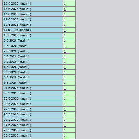
16.6.2026 (finální )
1
15.6.2026 (finální )
5
14.6.2026 (finální )
1
13.6.2026 (finální )
1
12.6.2026 (finální )
1
11.6.2026 (finální )
1
10.6.2026 (finální )
1
9.6.2026 (finální )
1
8.6.2026 (finální )
1
7.6.2026 (finální )
1
6.6.2026 (finální )
1
5.6.2026 (finální )
1
4.6.2026 (finální )
1
3.6.2026 (finální )
1
2.6.2026 (finální )
1
1.6.2026 (finální )
1
31.5.2026 (finální )
1
30.5.2026 (finální )
1
29.5.2026 (finální )
1
28.5.2026 (finální )
1
27.5.2026 (finální )
1
26.5.2026 (finální )
5
25.5.2026 (finální )
5
24.5.2026 (finální )
1
23.5.2026 (finální )
1
22.5.2026 (finální )
1