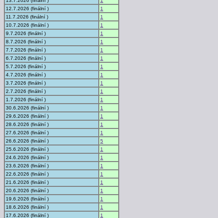
13.7.2026 (finální )
1
12.7.2026 (finální )
1
11.7.2026 (finální )
1
10.7.2026 (finální )
1
9.7.2026 (finální )
1
8.7.2026 (finální )
1
7.7.2026 (finální )
1
6.7.2026 (finální )
1
5.7.2026 (finální )
1
4.7.2026 (finální )
1
3.7.2026 (finální )
1
2.7.2026 (finální )
1
1.7.2026 (finální )
1
30.6.2026 (finální )
1
29.6.2026 (finální )
1
28.6.2026 (finální )
1
27.6.2026 (finální )
1
26.6.2026 (finální )
5
25.6.2026 (finální )
1
24.6.2026 (finální )
1
23.6.2026 (finální )
1
22.6.2026 (finální )
1
21.6.2026 (finální )
1
20.6.2026 (finální )
1
19.6.2026 (finální )
1
18.6.2026 (finální )
1
17.6.2026 (finální )
1