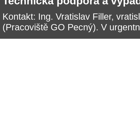
Technická podpora a výpa
Kontakt: Ing. Vratislav Filler, vrati
(Pracoviště GO Pecný). V urgentní