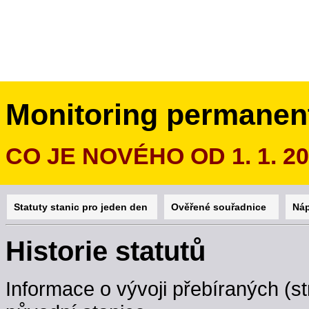
Monitoring permanen
CO JE NOVÉHO OD 1. 1. 2
Statuty stanic pro jeden den
Ověřené souřadnice
Ná
Historie statutů
Informace o vývoji přebíraných (