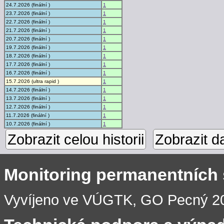
24.7.2026 (finální )
1
23.7.2026 (finální )
1
22.7.2026 (finální )
1
21.7.2026 (finální )
1
20.7.2026 (finální )
1
19.7.2026 (finální )
1
18.7.2026 (finální )
1
17.7.2026 (finální )
1
16.7.2026 (finální )
1
15.7.2026 (ultra rapid )
1
14.7.2026 (finální )
1
13.7.2026 (finální )
1
12.7.2026 (finální )
1
11.7.2026 (finální )
1
10.7.2026 (finální )
1
Zobrazit celou historii
Zobrazit d
Monitoring permanentních
Vyvíjeno ve VÚGTK, GO Pecný 201