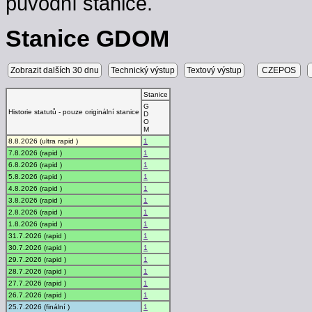
původní stanice.
Stanice GDOM
Zobrazit dalších 30 dnu
Technický výstup
Textový výstup
CZEPOS
Stanice
G
Historie statutů - pouze originální stanice
D
O
M
8.8.2026 (ultra rapid )
1
7.8.2026 (rapid )
1
6.8.2026 (rapid )
1
5.8.2026 (rapid )
1
4.8.2026 (rapid )
1
3.8.2026 (rapid )
1
2.8.2026 (rapid )
1
1.8.2026 (rapid )
1
31.7.2026 (rapid )
1
30.7.2026 (rapid )
1
29.7.2026 (rapid )
1
28.7.2026 (rapid )
1
27.7.2026 (rapid )
1
26.7.2026 (rapid )
1
25.7.2026 (finální )
1