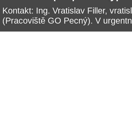
Kontakt: Ing. Vratislav Filler, vrati
(Pracoviště GO Pecný). V urgentní