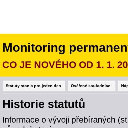
Monitoring permanen
CO JE NOVÉHO OD 1. 1. 2
Statuty stanic pro jeden den
Ověřené souřadnice
Ná
Historie statutů
Informace o vývoji přebíraných (