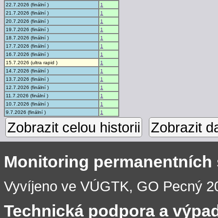
22.7.2026 (finální )
1
21.7.2026 (finální )
1
20.7.2026 (finální )
1
19.7.2026 (finální )
1
18.7.2026 (finální )
1
17.7.2026 (finální )
1
16.7.2026 (finální )
1
15.7.2026 (ultra rapid )
1
14.7.2026 (finální )
1
13.7.2026 (finální )
1
12.7.2026 (finální )
1
11.7.2026 (finální )
1
10.7.2026 (finální )
1
9.7.2026 (finální )
1
Zobrazit celou historii
Zobrazit d
Monitoring permanentních
Vyvíjeno ve VÚGTK, GO Pecný 201
Technická podpora a výpa