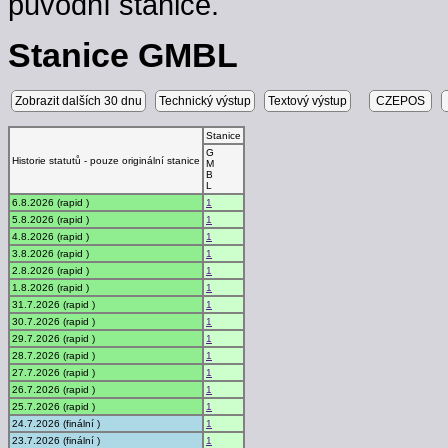
původní stanice.
Stanice GMBL
Zobrazit dalších 30 dnu
Technický výstup
Textový výstup
CZEPOS
Stanice
G
Historie statutů - pouze originální stanice
M
B
L
6.8.2026 (rapid )
1
5.8.2026 (rapid )
1
4.8.2026 (rapid )
1
3.8.2026 (rapid )
1
2.8.2026 (rapid )
1
1.8.2026 (rapid )
1
31.7.2026 (rapid )
1
30.7.2026 (rapid )
1
29.7.2026 (rapid )
1
28.7.2026 (rapid )
1
27.7.2026 (rapid )
1
26.7.2026 (rapid )
1
25.7.2026 (rapid )
1
24.7.2026 (finální )
1
23.7.2026 (finální )
1