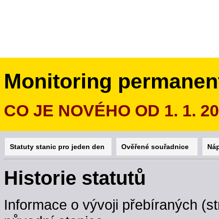
Monitoring permanen
CO JE NOVÉHO OD 1. 1. 2
Statuty stanic pro jeden den
Ověřené souřadnice
Ná
Historie statutů
Informace o vývoji přebíraných (