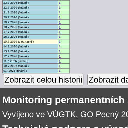
23.7.2026 (finální )
1
22.7.2026 (finální )
1
21.7.2026 (finální )
1
20.7.2026 (finální )
1
19.7.2026 (finální )
1
18.7.2026 (finální )
1
17.7.2026 (finální )
1
16.7.2026 (finální )
1
15.7.2026 (ultra rapid )
1
14.7.2026 (finální )
1
13.7.2026 (finální )
1
12.7.2026 (finální )
1
11.7.2026 (finální )
1
10.7.2026 (finální )
1
9.7.2026 (finální )
1
Zobrazit celou historii
Zobrazit d
Monitoring permanentních
Vyvíjeno ve VÚGTK, GO Pecný 201