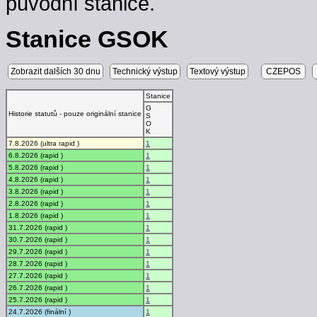
původní stanice.
Stanice GSOK
Zobrazit dalších 30 dnu
Technický výstup
Textový výstup
CZEPOS
Stanice
G
Historie statutů - pouze originální stanice
S
O
K
7.8.2026 (ultra rapid )
1
6.8.2026 (rapid )
1
5.8.2026 (rapid )
1
4.8.2026 (rapid )
1
3.8.2026 (rapid )
1
2.8.2026 (rapid )
1
1.8.2026 (rapid )
1
31.7.2026 (rapid )
1
30.7.2026 (rapid )
1
29.7.2026 (rapid )
1
28.7.2026 (rapid )
1
27.7.2026 (rapid )
1
26.7.2026 (rapid )
1
25.7.2026 (rapid )
1
24.7.2026 (finální )
1