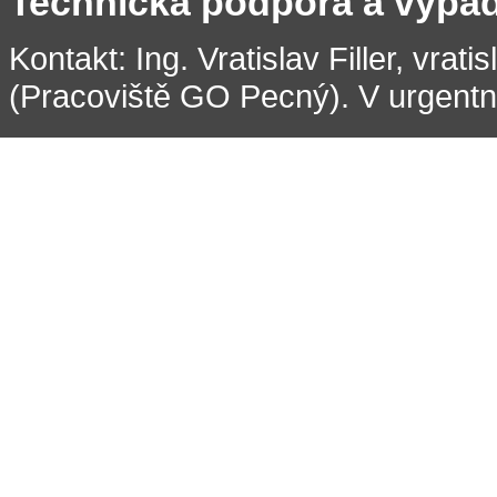
Technická podpora a výpa
Kontakt: Ing. Vratislav Filler, vrati
(Pracoviště GO Pecný). V urgentní