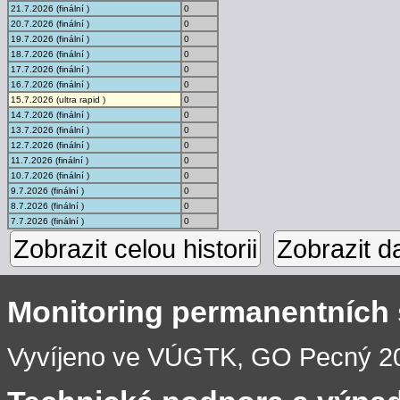
21.7.2026 (finální )
0
20.7.2026 (finální )
0
19.7.2026 (finální )
0
18.7.2026 (finální )
0
17.7.2026 (finální )
0
16.7.2026 (finální )
0
15.7.2026 (ultra rapid )
0
14.7.2026 (finální )
0
13.7.2026 (finální )
0
12.7.2026 (finální )
0
11.7.2026 (finální )
0
10.7.2026 (finální )
0
9.7.2026 (finální )
0
8.7.2026 (finální )
0
7.7.2026 (finální )
0
Zobrazit celou historii
Zobrazit d
Monitoring permanentních
Vyvíjeno ve VÚGTK, GO Pecný 201