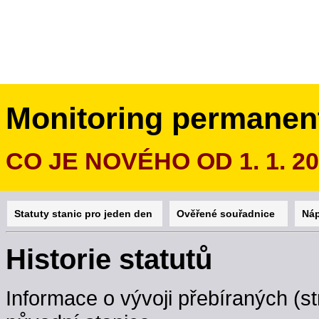
Monitoring permanen
CO JE NOVÉHO OD 1. 1. 2
Statuty stanic pro jeden den
Ověřené souřadnice
Ná
Historie statutů
Informace o vývoji přebíraných (