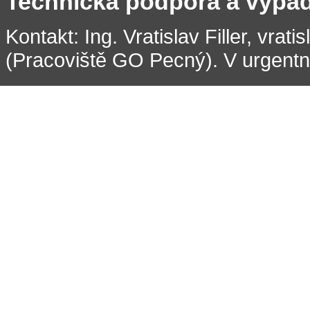
Technická podpora a výpa
Kontakt: Ing. Vratislav Filler, vrati
(Pracoviště GO Pecný). V urgentní