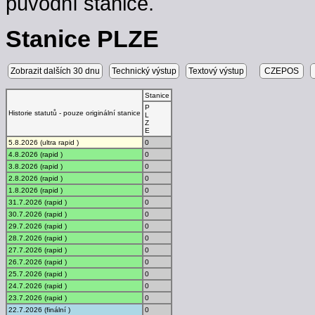
původní stanice.
Stanice PLZE
Zobrazit dalších 30 dnu
Technický výstup
Textový výstup
CZEPOS
Stanice
P
Historie statutů - pouze originální stanice
L
Z
E
5.8.2026 (ultra rapid )
0
4.8.2026 (rapid )
0
3.8.2026 (rapid )
0
2.8.2026 (rapid )
0
1.8.2026 (rapid )
0
31.7.2026 (rapid )
0
30.7.2026 (rapid )
0
29.7.2026 (rapid )
0
28.7.2026 (rapid )
0
27.7.2026 (rapid )
0
26.7.2026 (rapid )
0
25.7.2026 (rapid )
0
24.7.2026 (rapid )
0
23.7.2026 (rapid )
0
22.7.2026 (finální )
0