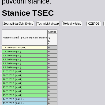
původní stanice.
Stanice TSEC
Zobrazit dalších 30 dnu
Technický výstup
Textový výstup
CZEPOS
Stanice
T
Historie statutů - pouze originální stanice
S
E
C
6.8.2026 (ultra rapid )
0
5.8.2026 (rapid )
0
4.8.2026 (rapid )
0
3.8.2026 (rapid )
0
2.8.2026 (rapid )
0
1.8.2026 (rapid )
0
31.7.2026 (rapid )
0
30.7.2026 (rapid )
0
29.7.2026 (rapid )
0
28.7.2026 (rapid )
0
27.7.2026 (rapid )
0
26.7.2026 (rapid )
0
25.7.2026 (rapid )
0
24.7.2026 (finální )
0
23.7.2026 (finální )
0