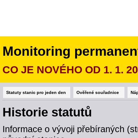
Monitoring permanen
CO JE NOVÉHO OD 1. 1. 2
Statuty stanic pro jeden den
Ověřené souřadnice
Ná
Historie statutů
Informace o vývoji přebíraných (