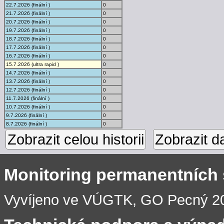
22.7.2026 (finální )
0
21.7.2026 (finální )
0
20.7.2026 (finální )
0
19.7.2026 (finální )
0
18.7.2026 (finální )
0
17.7.2026 (finální )
0
16.7.2026 (finální )
0
15.7.2026 (ultra rapid )
0
14.7.2026 (finální )
0
13.7.2026 (finální )
0
12.7.2026 (finální )
0
11.7.2026 (finální )
0
10.7.2026 (finální )
0
9.7.2026 (finální )
0
8.7.2026 (finální )
0
Zobrazit celou historii
Zobrazit d
Monitoring permanentních
Vyvíjeno ve VÚGTK, GO Pecný 201