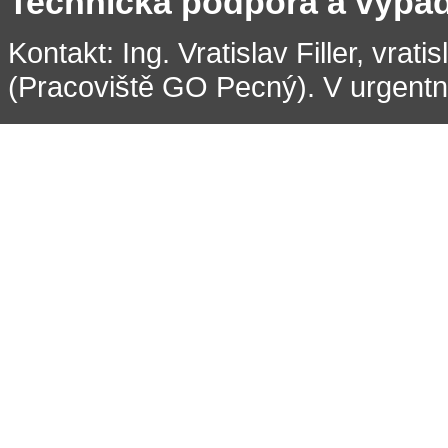
Technická podpora a výpa
Kontakt: Ing. Vratislav Filler, vrati
(Pracoviště GO Pecný). V urgentní