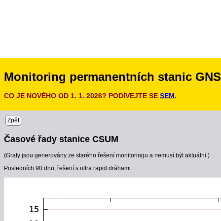
Monitoring permanentních stanic GN
CO JE NOVÉHO OD 1. 1. 2026? PODÍVEJTE SE
SEM
.
Zpět
Časové řady stanice CSUM
(Grafy jsou generovány ze starého řešení monitoringu a nemusí být aktuální.)
Posledních 90 dnů, řešení s ultra rapid dráhami: