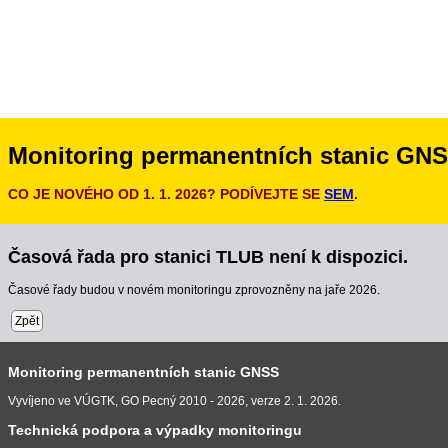
Monitoring permanentních stanic GN
CO JE NOVÉHO OD 1. 1. 2026? PODÍVEJTE SE
SEM
.
Časová řada pro stanici TLUB není k dispozici.
Časové řady budou v novém monitoringu zprovozněny na jaře 2026.
Zpět
Monitoring permanentních stanic GNSS
Vyvíjeno ve VÚGTK, GO Pecný 2010 - 2026, verze 2. 1. 2026.
Technická podpora a výpadky monitoringu