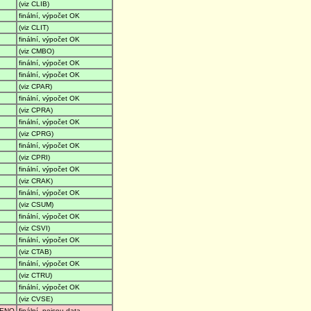
(viz CLIB)
finální, výpočet OK
(viz CLIT)
finální, výpočet OK
(viz CMBO)
finální, výpočet OK
finální, výpočet OK
(viz CPAR)
finální, výpočet OK
(viz CPRA)
finální, výpočet OK
(viz CPRG)
finální, výpočet OK
(viz CPRI)
finální, výpočet OK
(viz CRAK)
finální, výpočet OK
(viz CSUM)
finální, výpočet OK
(viz CSVI)
finální, výpočet OK
(viz CTAB)
finální, výpočet OK
(viz CTRU)
finální, výpočet OK
(viz CVSE)
ENO
finální, nejsou data