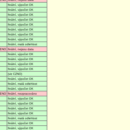
finální, výpočet OK
finální, výpočet OK
finální, výpočet OK
finální, výpočet OK
finální, výpočet OK
finální, výpočet OK
finální, výpočet OK
finální, výpočet OK
finální, malá odlehlost
ENO
finální, nejsou data
finální, výpočet OK
finální, výpočet OK
finální, výpočet OK
finální, výpočet OK
(viz CZNO)
finální, výpočet OK
finální, malá odlehlost
finální, výpočet OK
ENO
finální, nezpracováno
finální, výpočet OK
finální, výpočet OK
finální, výpočet OK
finální, výpočet OK
finální, malá odlehlost
finální, výpočet OK
finální, výpočet OK