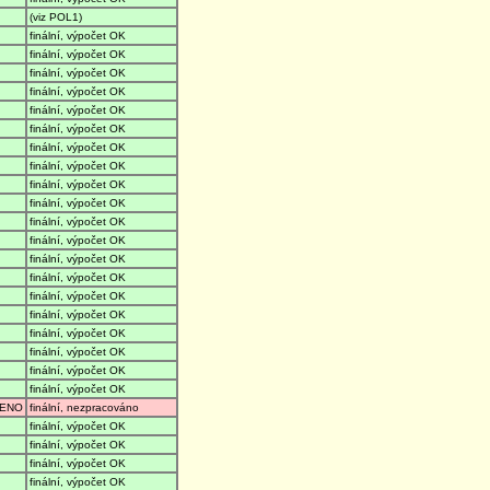
(viz POL1)
finální, výpočet OK
finální, výpočet OK
finální, výpočet OK
finální, výpočet OK
finální, výpočet OK
finální, výpočet OK
finální, výpočet OK
finální, výpočet OK
finální, výpočet OK
finální, výpočet OK
finální, výpočet OK
finální, výpočet OK
finální, výpočet OK
finální, výpočet OK
finální, výpočet OK
finální, výpočet OK
finální, výpočet OK
finální, výpočet OK
finální, výpočet OK
finální, výpočet OK
ENO
finální, nezpracováno
finální, výpočet OK
finální, výpočet OK
finální, výpočet OK
finální, výpočet OK