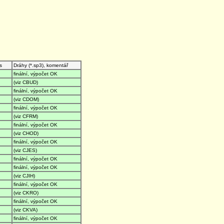
s
Dráhy (*.sp3), komentář
finální, výpočet OK
(viz CBUD)
finální, výpočet OK
(viz CDOM)
finální, výpočet OK
(viz CFRM)
finální, výpočet OK
(viz CHOD)
finální, výpočet OK
(viz CJES)
finální, výpočet OK
finální, výpočet OK
(viz CJIH)
finální, výpočet OK
(viz CKRO)
finální, výpočet OK
(viz CKVA)
finální, výpočet OK