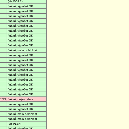
(viz GOPE)
finální, výpočet OK
finální, výpočet OK
finální, výpočet OK
finální, výpočet OK
finální, výpočet OK
finální, výpočet OK
finální, výpočet OK
finální, výpočet OK
finální, výpočet OK
finální, malá odlehlost
finální, výpočet OK
finální, výpočet OK
finální, výpočet OK
finální, výpočet OK
finální, výpočet OK
finální, výpočet OK
finální, výpočet OK
finální, výpočet OK
finální, výpočet OK
ENO
finální, nejsou data
finální, výpočet OK
finální, výpočet OK
finální, malá odlehlost
finální, malá odlehlost
(viz PLZN)
finální, výpočet OK