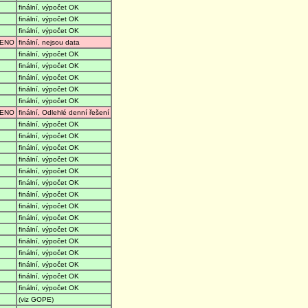
finální, výpočet OK
finální, výpočet OK
finální, výpočet OK
ENO
finální, nejsou data
finální, výpočet OK
finální, výpočet OK
finální, výpočet OK
finální, výpočet OK
finální, výpočet OK
ENO
finální, Odlehlé denní řešení
finální, výpočet OK
finální, výpočet OK
finální, výpočet OK
finální, výpočet OK
finální, výpočet OK
finální, výpočet OK
finální, výpočet OK
finální, výpočet OK
finální, výpočet OK
finální, výpočet OK
finální, výpočet OK
finální, výpočet OK
finální, výpočet OK
finální, výpočet OK
finální, výpočet OK
(viz GOPE)