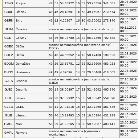
28.06.2020
TZNO
Znojmo
48
51
54.48922
16
02
53.73356
341.681
00:00
03.07.2022
GBRE
Břeclav
48
45
28.48601
16
53
39.15967
210.674
00:00
20.06.2021
GBRN
Brno
49
12
4.25267
16
36
43.76662
273.346
00:00
09.11.2025
GCIM
Čimelice
stanice nemonitorována (nahrazena stanicí )
00:00
20.06.2021
GCET
Cetviny
48
36
56.03780
14
32
55.37365
702.488
00:00
stanice nemonitorována (nahrazena stanicí
22.03.2026
GDEC
Děčín
GDE2)
00:00
22.03.2026
GDE2
Děčín
50
46
44.65552
14
12
58.47460
199.626
00:00
03.07.2022
GDOM
Domažlice
49
26
23.35751
12
55
52.65600
483.023
00:00
22.06.2025
GHOS
Hostomice
49
49
4.02096
14
02
20.05460
418.603
00:00
stanice nemonitorována (nahrazena stanicí
27.10.2019
GJES
Jeseník
GJE2)
00:00
23.06.2024
GJE2
Jeseník
50
14
38.56897
17
12
52.42692
465.740
00:00
28.06.2020
GJIH
Jihlava
49
23
37.32932
15
35
58.05242
559.598
00:00
22.03.2026
GLED
GLED
49
41
27.01216
15
16
33.37265
461.536
00:00
20.06.2021
GLIB
Liberec
50
46
15.22493
15
03
16.65384
431.399
00:00
23.06.2024
GMOS
Most
50
29
41.92265
13
38
59.69067
403.441
00:00
stanice nemonitorována (vyřazena z
30.04.2023
GMPL
Rokytno
monitoringu)
00:00