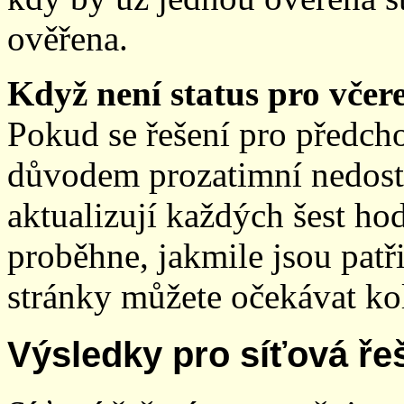
ověřena.
Když není status pro včere
Pokud se řešení pro předch
důvodem prozatimní nedostup
aktualizují každých šest h
proběhne, jakmile jsou patř
stránky můžete očekávat kol
Výsledky pro síťová ře