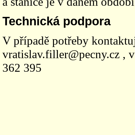
a stanice je v daném období
Technická podpora
V případě potřeby kontaktu
vratislav.filler@pecny.cz , 
362 395