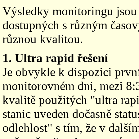
Výsledky monitoringu jsou 
dostupných s různým časov
různou kvalitou.
1. Ultra rapid řešení
Je obvykle k dispozici prvn
monitorovném dni, mezi 8:
kvalitě použitých "ultra ra
stanic uveden dočasně stat
odlehlost" s tím, že v další