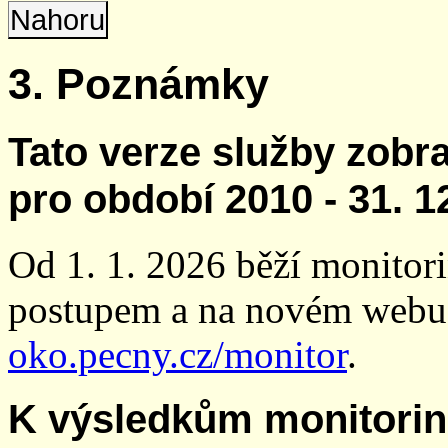
Nahoru
3. Poznámky
Tato verze služby zobr
pro období 2010 - 31. 1
Od 1. 1. 2026 běží monito
postupem a na novém webu
oko.pecny.cz/monitor
.
K výsledkům monitori