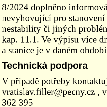
8/2024 doplněno informován
nevyhovující pro stanovení
nestability či jiných probl
kap. 11.1. Ve výpisu více dn
a stanice je v daném období
Technická podpora
V případě potřeby kontaktu
vratislav.filler@pecny.cz , 
362 395