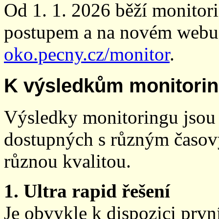
Od 1. 1. 2026 běží monito
postupem a na novém webu
oko.pecny.cz/monitor
.
K výsledkům monitori
Výsledky monitoringu jsou 
dostupných s různým časov
různou kvalitou.
1. Ultra rapid řešení
Je obvykle k dispozici prvn