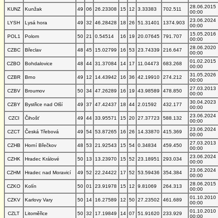
28.06.2015
KUNZ
Kunžak
49
06
26.23308
15
12
3.33383
702.511
00:00
23.06.2024
LYSH
Lysá hora
49
32
46.28428
18
26
51.31401
1374.903
00:00
15.05.2016
POL1
Polom
50
21
0.54514
16
19
20.07645
791.707
00:00
28.06.2020
CZBC
Břeclav
48
45
15.02799
16
53
23.74339
216.647
00:00
01.02.2015
CZBO
Bohdalovice
48
44
31.37084
14
17
11.04473
683.268
00:00
31.05.2026
CZBR
Brno
49
12
14.43942
16
36
42.19910
274.212
00:00
27.03.2013
CZBV
Broumov
50
34
47.26289
16
19
43.98589
478.850
00:00
30.04.2023
CZBY
Bystřice nad Olší
49
37
47.42437
18
44
2.01592
432.177
00:00
23.06.2024
CZCI
Čihošť
49
44
33.95571
15
20
27.37723
588.132
00:00
23.06.2024
CZCT
Česká Třebová
49
54
53.87265
16
26
14.33870
415.369
00:00
27.03.2013
CZHB
Horní Břečkov
48
53
21.92543
15
54
0.34834
459.450
00:00
23.06.2024
CZHK
Hradec Králové
50
13
13.23970
15
52
23.18951
293.034
00:00
23.06.2024
CZHM
Hradec nad Moravicí
49
52
22.24422
17
52
53.59436
354.384
00:00
28.06.2015
CZKO
Kolín
50
01
23.91978
15
12
9.81069
264.313
00:00
01.10.2010
CZKV
Karlovy Vary
50
14
16.27589
12
50
27.23502
461.689
00:00
01.10.2010
CZLT
Litoměřice
50
32
17.19849
14
07
51.91620
233.929
00:00