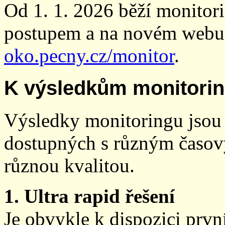
Od 1. 1. 2026 běží monito
postupem a na novém webu
oko.pecny.cz/monitor
.
K výsledkům monitori
Výsledky monitoringu jsou 
dostupných s různým časov
různou kvalitou.
1. Ultra rapid řešení
Je obvykle k dispozici prvn