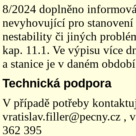
8/2024 doplněno informován
nevyhovující pro stanovení
nestability či jiných probl
kap. 11.1. Ve výpisu více dn
a stanice je v daném období
Technická podpora
V případě potřeby kontaktu
vratislav.filler@pecny.cz , 
362 395