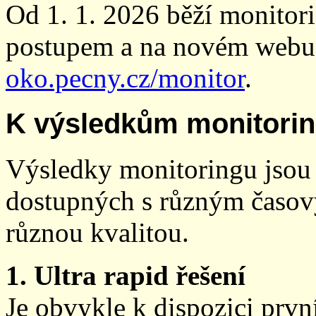
Od 1. 1. 2026 běží monito
postupem a na novém webu
oko.pecny.cz/monitor
.
K výsledkům monitori
Výsledky monitoringu jsou 
dostupných s různým časov
různou kvalitou.
1. Ultra rapid řešení
Je obvykle k dispozici prvn