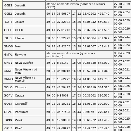
stanice nemonitorována (nahrazena stanicí
27.10.2019
GJES
Jeseník
GJE2)
00:00
23.06.2024
GJE2
Jeseník
50
14
38.56897
17
12
52.42692
465.740
00:00
28.06.2020
GJIH
Jihlava
49
23
37.32932
15
35
58.05242
559.598
00:00
22.03.2026
GLED
GLED
49
41
27.01216
15
16
33.37265
461.536
00:00
20.06.2021
GLIB
Liberec
50
46
15.22493
15
03
16.65384
431.399
00:00
23.06.2024
GMOS
Most
50
29
41.92265
13
38
59.69067
403.441
00:00
stanice nemonitorována (vyřazena z
30.04.2023
GMPL
Rokytno
monitoringu)
00:00
03.07.2022
GNBY
Nová Bystřice
49
01
8.38142
15
05
39.56848
648.030
00:00
Nové Město nad
20.06.2021
GNME
50
21
35.68045
16
09
12.57988
431.348
Metuj
00:00
Nové Město na
20.06.2021
GNMO
49
33
13.62272
16
04
14.83374
649.756
Moravě
00:00
22.06.2025
GOLO
Olomouc
49
37
43.50427
17
24
16.86319
334.315
00:00
18.03.2018
GOPV
Opava
49
56
9.34008
17
53
56.39962
316.565
00:00
20.06.2021
GOST
Ostroměř
50
22
36.15281
15
32
35.08948
320.509
00:00
20.06.2021
GPAR
Pardubice
50
02
35.77583
15
44
3.29965
270.657
00:00
22.06.2025
GPIS
Písek
49
18
19.98830
14
08
58.63972
441.482
00:00
18.03.2018
GPLZ
Plzeň
49
42
42.68992
13
22
51.49877
403.420
00:00