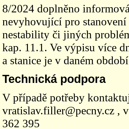
8/2024 doplněno informován
nevyhovující pro stanovení
nestability či jiných probl
kap. 11.1. Ve výpisu více dn
a stanice je v daném období
Technická podpora
V případě potřeby kontaktu
vratislav.filler@pecny.cz , 
362 395