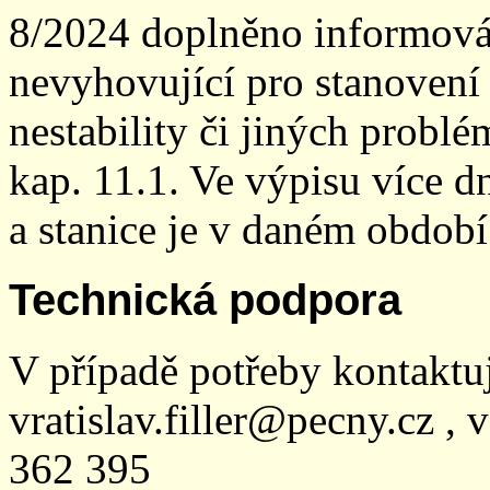
8/2024 doplněno informován
nevyhovující pro stanovení
nestability či jiných probl
kap. 11.1. Ve výpisu více dn
a stanice je v daném období
Technická podpora
V případě potřeby kontaktu
vratislav.filler@pecny.cz , 
362 395