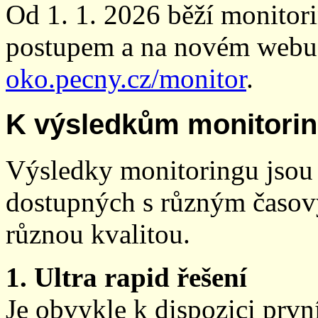
Od 1. 1. 2026 běží monito
postupem a na novém webu
oko.pecny.cz/monitor
.
K výsledkům monitori
Výsledky monitoringu jsou 
dostupných s různým časov
různou kvalitou.
1. Ultra rapid řešení
Je obvykle k dispozici prvn