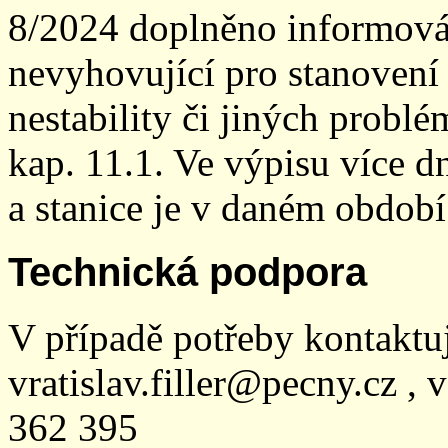
8/2024 doplněno informován
nevyhovující pro stanovení
nestability či jiných probl
kap. 11.1. Ve výpisu více dn
a stanice je v daném období
Technická podpora
V případě potřeby kontaktu
vratislav.filler@pecny.cz , 
362 395