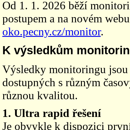
Od 1. 1. 2026 běží monito
postupem a na novém webu
oko.pecny.cz/monitor
.
K výsledkům monitori
Výsledky monitoringu jsou 
dostupných s různým časov
různou kvalitou.
1. Ultra rapid řešení
Je obvykle k dispozici prvn