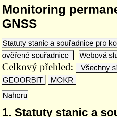
Monitoring permane
GNSS
Statuty stanic a souřadnice pro 
ověřené souřadnice
Webová s
Celkový přehled:
Všechny s
GEOORBIT
MOKR
Nahoru
1. Statuty stanic a s