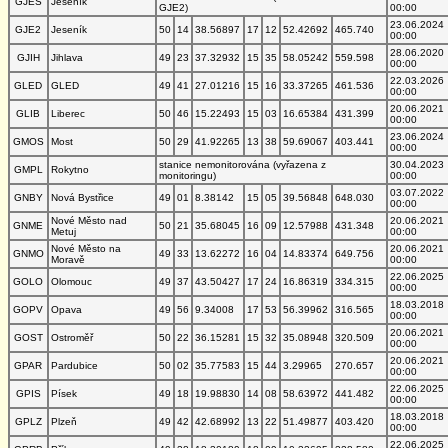
GJES
Jeseník
GJE2)
00:00
23.06.2024
GJE2
Jeseník
50
14
38.56897
17
12
52.42692
465.740
00:00
28.06.2020
GJIH
Jihlava
49
23
37.32932
15
35
58.05242
559.598
00:00
22.03.2026
GLED
GLED
49
41
27.01216
15
16
33.37265
461.536
00:00
20.06.2021
GLIB
Liberec
50
46
15.22493
15
03
16.65384
431.399
00:00
23.06.2024
GMOS
Most
50
29
41.92265
13
38
59.69067
403.441
00:00
stanice nemonitorována (vyřazena z
30.04.2023
GMPL
Rokytno
monitoringu)
00:00
03.07.2022
GNBY
Nová Bystřice
49
01
8.38142
15
05
39.56848
648.030
00:00
Nové Město nad
20.06.2021
GNME
50
21
35.68045
16
09
12.57988
431.348
Metuj
00:00
Nové Město na
20.06.2021
GNMO
49
33
13.62272
16
04
14.83374
649.756
Moravě
00:00
22.06.2025
GOLO
Olomouc
49
37
43.50427
17
24
16.86319
334.315
00:00
18.03.2018
GOPV
Opava
49
56
9.34008
17
53
56.39962
316.565
00:00
20.06.2021
GOST
Ostroměř
50
22
36.15281
15
32
35.08948
320.509
00:00
20.06.2021
GPAR
Pardubice
50
02
35.77583
15
44
3.29965
270.657
00:00
22.06.2025
GPIS
Písek
49
18
19.98830
14
08
58.63972
441.482
00:00
18.03.2018
GPLZ
Plzeň
49
42
42.68992
13
22
51.49877
403.420
00:00
22.06.2025