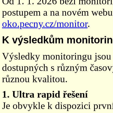
Od 1. 1. 2026 běží monito
postupem a na novém webu
oko.pecny.cz/monitor
.
K výsledkům monitori
Výsledky monitoringu jsou 
dostupných s různým časov
různou kvalitou.
1. Ultra rapid řešení
Je obvykle k dispozici prvn