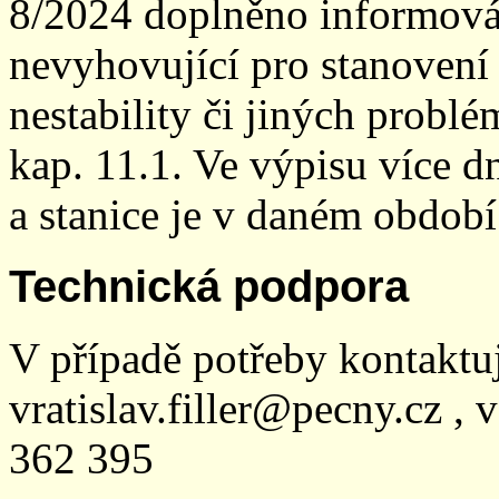
8/2024 doplněno informován
nevyhovující pro stanovení
nestability či jiných probl
kap. 11.1. Ve výpisu více dn
a stanice je v daném období
Technická podpora
V případě potřeby kontaktu
vratislav.filler@pecny.cz , 
362 395