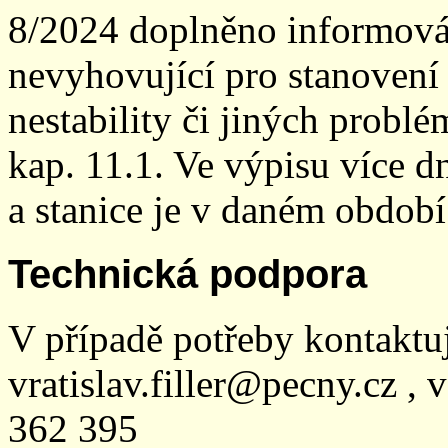
8/2024 doplněno informován
nevyhovující pro stanovení
nestability či jiných probl
kap. 11.1. Ve výpisu více dn
a stanice je v daném období
Technická podpora
V případě potřeby kontaktu
vratislav.filler@pecny.cz , 
362 395