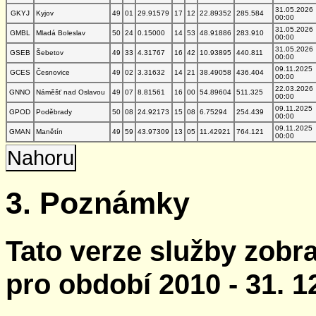
31.05.2026
GKYJ
Kyjov
49
01
29.91579
17
12
22.89352
285.584
00:00
31.05.2026
GMBL
Mladá Boleslav
50
24
0.15000
14
53
48.91886
283.910
00:00
31.05.2026
GSEB
Šebetov
49
33
4.31767
16
42
10.93895
440.811
00:00
09.11.2025
GCES
Česnovice
49
02
3.31632
14
21
38.49058
436.404
00:00
22.03.2026
GNNO
Náměšť nad Oslavou
49
07
8.81561
16
00
54.89604
511.325
00:00
09.11.2025
GPOD
Poděbrady
50
08
24.92173
15
08
6.75294
254.439
00:00
09.11.2025
GMAN
Manětín
49
59
43.97309
13
05
11.42921
764.121
00:00
Nahoru
3. Poznámky
Tato verze služby zobr
pro období 2010 - 31. 1