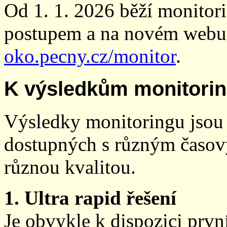
Od 1. 1. 2026 běží monito
postupem a na novém webu
oko.pecny.cz/monitor
.
K výsledkům monitori
Výsledky monitoringu jsou 
dostupných s různým časov
různou kvalitou.
1. Ultra rapid řešení
Je obvykle k dispozici prvn