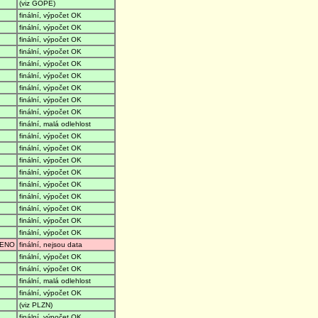
(viz GOPE)
finální, výpočet OK
finální, výpočet OK
finální, výpočet OK
finální, výpočet OK
finální, výpočet OK
finální, výpočet OK
finální, výpočet OK
finální, výpočet OK
finální, výpočet OK
finální, malá odlehlost
finální, výpočet OK
finální, výpočet OK
finální, výpočet OK
finální, výpočet OK
finální, výpočet OK
finální, výpočet OK
finální, výpočet OK
finální, výpočet OK
finální, výpočet OK
ENO
finální, nejsou data
finální, výpočet OK
finální, výpočet OK
finální, malá odlehlost
finální, výpočet OK
(viz PLZN)
finální, výpočet OK