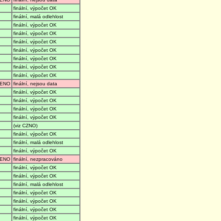
finální, výpočet OK
finální, malá odlehlost
finální, výpočet OK
finální, výpočet OK
finální, výpočet OK
finální, výpočet OK
finální, výpočet OK
finální, výpočet OK
finální, výpočet OK
ENO
finální, nejsou data
finální, výpočet OK
finální, výpočet OK
finální, výpočet OK
finální, výpočet OK
(viz CZNO)
finální, výpočet OK
finální, malá odlehlost
finální, výpočet OK
ENO
finální, nezpracováno
finální, výpočet OK
finální, výpočet OK
finální, malá odlehlost
finální, výpočet OK
finální, výpočet OK
finální, výpočet OK
finální, výpočet OK