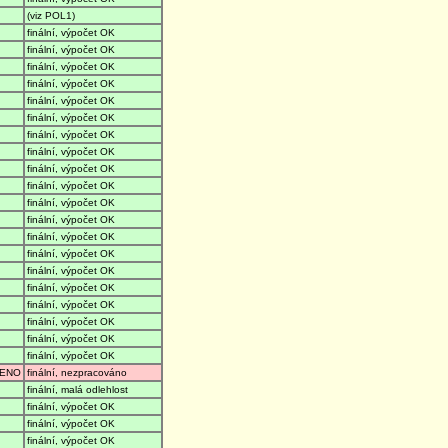
(viz POL1)
finální, výpočet OK
finální, výpočet OK
finální, výpočet OK
finální, výpočet OK
finální, výpočet OK
finální, výpočet OK
finální, výpočet OK
finální, výpočet OK
finální, výpočet OK
finální, výpočet OK
finální, výpočet OK
finální, výpočet OK
finální, výpočet OK
finální, výpočet OK
finální, výpočet OK
finální, výpočet OK
finální, výpočet OK
finální, výpočet OK
finální, výpočet OK
finální, výpočet OK
ENO
finální, nezpracováno
finální, malá odlehlost
finální, výpočet OK
finální, výpočet OK
finální, výpočet OK