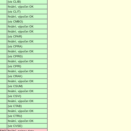
(viz CLIB)
finální, výpočet OK
(viz CLIT)
finální, výpočet OK
(viz CMBO)
finální, výpočet OK
finální, výpočet OK
(viz CPAR)
finální, výpočet OK
(viz CPRA)
finální, výpočet OK
(viz CPRG)
finální, výpočet OK
(viz CPRI)
finální, výpočet OK
(viz CRAK)
finální, výpočet OK
(viz CSUM)
finální, výpočet OK
(viz CSVI)
finální, výpočet OK
(viz CTAB)
finální, výpočet OK
(viz CTRU)
finální, výpočet OK
(viz CVSE)
ENO
finální, nejsou data