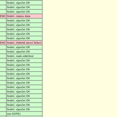
finální, výpočet OK
finální, výpočet OK
finální, výpočet OK
ENO
finální, nejsou data
finální, výpočet OK
finální, výpočet OK
finální, výpočet OK
finální, výpočet OK
finální, výpočet OK
ENO
finální, Odlehlé denní řešení
finální, výpočet OK
finální, výpočet OK
finální, malá odlehlost
finální, výpočet OK
finální, výpočet OK
finální, výpočet OK
finální, výpočet OK
finální, výpočet OK
finální, výpočet OK
finální, výpočet OK
finální, výpočet OK
finální, výpočet OK
finální, výpočet OK
finální, výpočet OK
finální, výpočet OK
(viz GOPE)