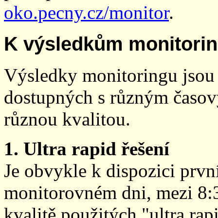
oko.pecny.cz/monitor
.
K výsledkům monitori
Výsledky monitoringu jsou 
dostupných s různým časov
různou kvalitou.
1. Ultra rapid řešení
Je obvykle k dispozici prvn
monitorovném dni, mezi 8:
kvalitě použitých "ultra ra