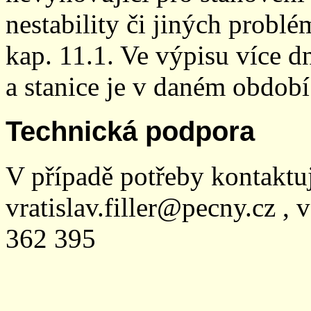
nestability či jiných probl
kap. 11.1. Ve výpisu více dn
a stanice je v daném období
Technická podpora
V případě potřeby kontaktu
vratislav.filler@pecny.cz , 
362 395