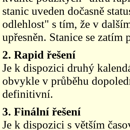
stanic uveden dočasně stat
odlehlost" s tím, že v další
upřesněn. Stanice se zatím
2. Rapid řešení
Je k dispozici druhý kalen
obvykle v průběhu dopoledne
definitivní.
3. Finální řešení
Je k dispozici s větším ča