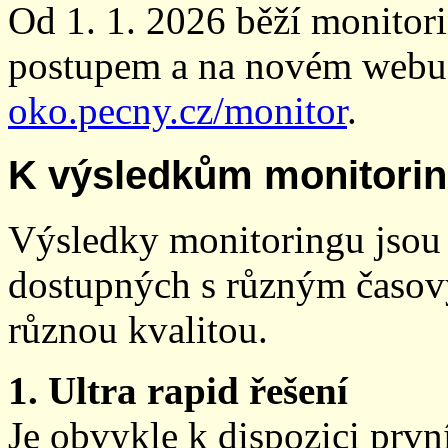
Od 1. 1. 2026 běží monito
postupem a na novém webu
oko.pecny.cz/monitor
.
K výsledkům monitori
Výsledky monitoringu jsou 
dostupných s různým časov
různou kvalitou.
1. Ultra rapid řešení
Je obvykle k dispozici prvn