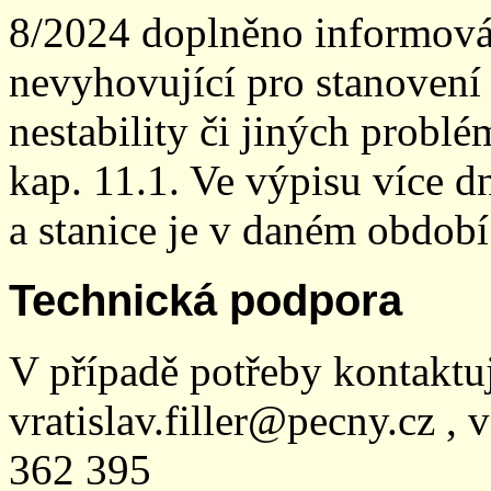
8/2024 doplněno informován
nevyhovující pro stanovení
nestability či jiných probl
kap. 11.1. Ve výpisu více dn
a stanice je v daném období
Technická podpora
V případě potřeby kontaktu
vratislav.filler@pecny.cz , 
362 395