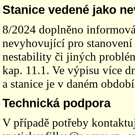
Stanice vedené jako ne
8/2024 doplněno informován
nevyhovující pro stanovení
nestability či jiných probl
kap. 11.1. Ve výpisu více dn
a stanice je v daném období
Technická podpora
V případě potřeby kontaktu