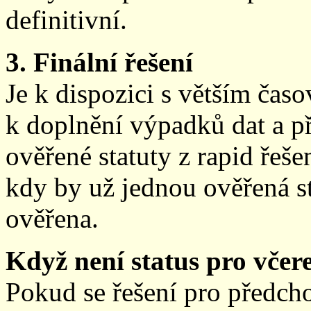
definitivní.
3. Finální řešení
Je k dispozici s větším ča
k doplnění výpadků dat a př
ověřené statuty z rapid řeše
kdy by už jednou ověřená st
ověřena.
Když není status pro včere
Pokud se řešení pro předch