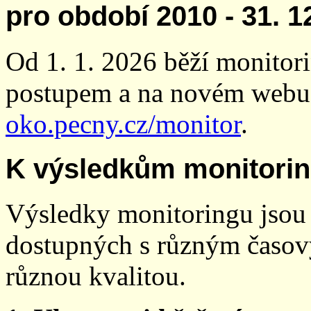
pro období 2010 - 31. 1
Od 1. 1. 2026 běží monito
postupem a na novém webu
oko.pecny.cz/monitor
.
K výsledkům monitori
Výsledky monitoringu jsou 
dostupných s různým časov
různou kvalitou.