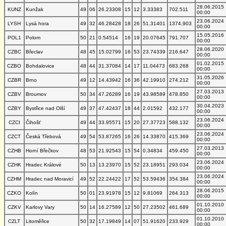
28.06.2015
KUNZ
Kunžak
49
06
26.23308
15
12
3.33383
702.511
00:00
23.06.2024
LYSH
Lysá hora
49
32
46.28428
18
26
51.31401
1374.903
00:00
15.05.2016
POL1
Polom
50
21
0.54514
16
19
20.07645
791.707
00:00
28.06.2020
CZBC
Břeclav
48
45
15.02799
16
53
23.74339
216.647
00:00
01.02.2015
CZBO
Bohdalovice
48
44
31.37084
14
17
11.04473
683.268
00:00
31.05.2026
CZBR
Brno
49
12
14.43942
16
36
42.19910
274.212
00:00
27.03.2013
CZBV
Broumov
50
34
47.26289
16
19
43.98589
478.850
00:00
30.04.2023
CZBY
Bystřice nad Olší
49
37
47.42437
18
44
2.01592
432.177
00:00
23.06.2024
CZCI
Čihošť
49
44
33.95571
15
20
27.37723
588.132
00:00
23.06.2024
CZCT
Česká Třebová
49
54
53.87265
16
26
14.33870
415.369
00:00
27.03.2013
CZHB
Horní Břečkov
48
53
21.92543
15
54
0.34834
459.450
00:00
23.06.2024
CZHK
Hradec Králové
50
13
13.23970
15
52
23.18951
293.034
00:00
23.06.2024
CZHM
Hradec nad Moravicí
49
52
22.24422
17
52
53.59436
354.384
00:00
28.06.2015
CZKO
Kolín
50
01
23.91978
15
12
9.81069
264.313
00:00
01.10.2010
CZKV
Karlovy Vary
50
14
16.27589
12
50
27.23502
461.689
00:00
01.10.2010
CZLT
Litoměřice
50
32
17.19849
14
07
51.91620
233.929
00:00