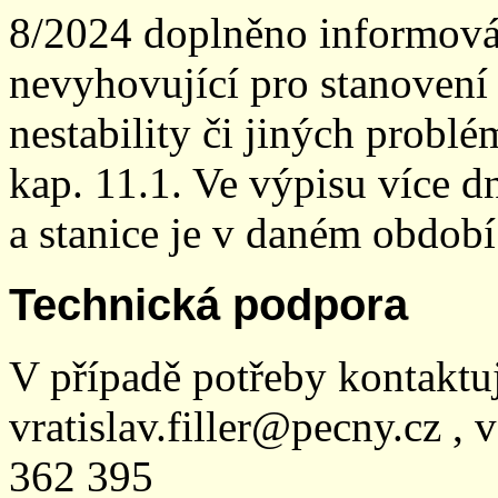
8/2024 doplněno informován
nevyhovující pro stanovení
nestability či jiných probl
kap. 11.1. Ve výpisu více dn
a stanice je v daném období
Technická podpora
V případě potřeby kontaktu
vratislav.filler@pecny.cz , 
362 395