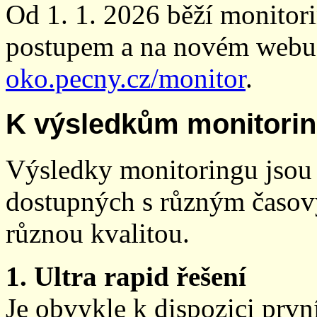
Od 1. 1. 2026 běží monito
postupem a na novém webu
oko.pecny.cz/monitor
.
K výsledkům monitori
Výsledky monitoringu jsou 
dostupných s různým časov
různou kvalitou.
1. Ultra rapid řešení
Je obvykle k dispozici prvn