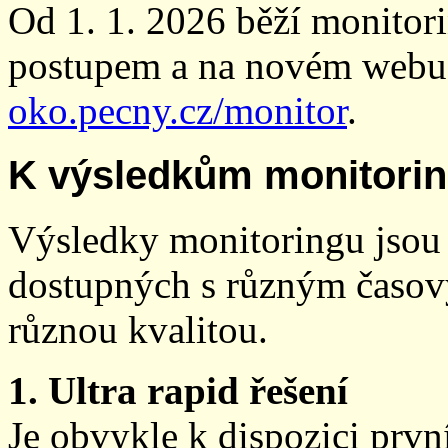
Od 1. 1. 2026 běží monito
postupem a na novém webu
oko.pecny.cz/monitor
.
K výsledkům monitori
Výsledky monitoringu jsou 
dostupných s různým časov
různou kvalitou.
1. Ultra rapid řešení
Je obvykle k dispozici prvn