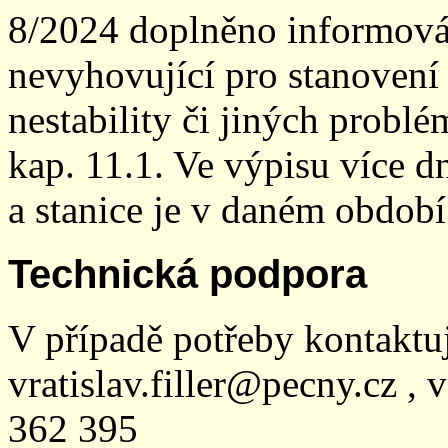
8/2024 doplněno informován
nevyhovující pro stanovení
nestability či jiných probl
kap. 11.1. Ve výpisu více dn
a stanice je v daném období
Technická podpora
V případě potřeby kontaktu
vratislav.filler@pecny.cz , 
362 395