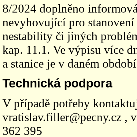
8/2024 doplněno informován
nevyhovující pro stanovení
nestability či jiných probl
kap. 11.1. Ve výpisu více dn
a stanice je v daném období
Technická podpora
V případě potřeby kontaktu
vratislav.filler@pecny.cz , 
362 395