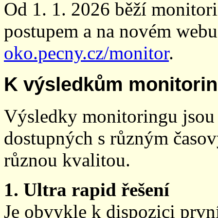
Od 1. 1. 2026 běží monito
postupem a na novém webu
oko.pecny.cz/monitor
.
K výsledkům monitori
Výsledky monitoringu jsou 
dostupných s různým časov
různou kvalitou.
1. Ultra rapid řešení
Je obvykle k dispozici prvn