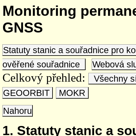
Monitoring permane
GNSS
Statuty stanic a souřadnice pro 
ověřené souřadnice
Webová s
Celkový přehled:
Všechny s
GEOORBIT
MOKR
Nahoru
1. Statuty stanic a s