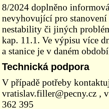
8/2024 doplněno informován
nevyhovující pro stanovení
nestability či jiných probl
kap. 11.1. Ve výpisu více dn
a stanice je v daném období
Technická podpora
V případě potřeby kontaktu
vratislav.filler@pecny.cz , 
362 395