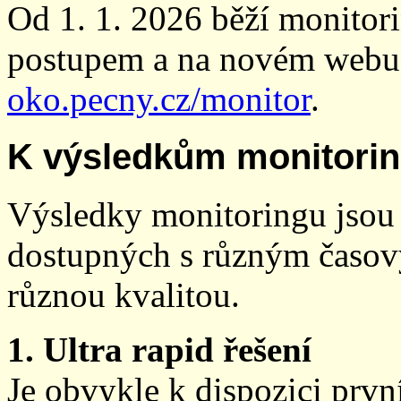
Od 1. 1. 2026 běží monito
postupem a na novém webu
oko.pecny.cz/monitor
.
K výsledkům monitori
Výsledky monitoringu jsou 
dostupných s různým časov
různou kvalitou.
1. Ultra rapid řešení
Je obvykle k dispozici prvn