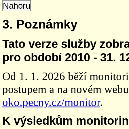
Nahoru
3. Poznámky
Tato verze služby zobr
pro období 2010 - 31. 1
Od 1. 1. 2026 běží monito
postupem a na novém webu
oko.pecny.cz/monitor
.
K výsledkům monitori