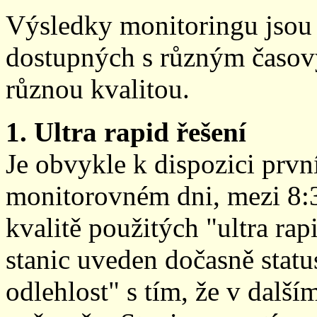
Výsledky monitoringu jsou 
dostupných s různým časov
různou kvalitou.
1. Ultra rapid řešení
Je obvykle k dispozici prvn
monitorovném dni, mezi 8:
kvalitě použitých "ultra ra
stanic uveden dočasně stat
odlehlost" s tím, že v další