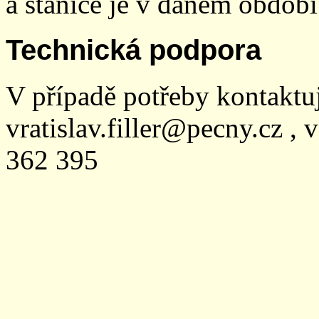
a stanice je v daném období
Technická podpora
V případě potřeby kontaktu
vratislav.filler@pecny.cz , 
362 395