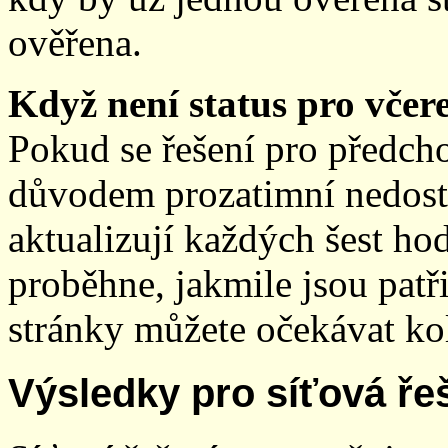
ověřena.
Když není status pro včere
Pokud se řešení pro předch
důvodem prozatimní nedostup
aktualizují každých šest h
proběhne, jakmile jsou patř
stránky můžete očekávat kol
Výsledky pro síťová ře