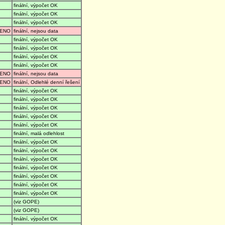
finální, výpočet OK
finální, výpočet OK
finální, výpočet OK
ENO
finální, nejsou data
finální, výpočet OK
finální, výpočet OK
finální, výpočet OK
finální, výpočet OK
ENO
finální, nejsou data
ENO
finální, Odlehlé denní řešení
finální, výpočet OK
finální, výpočet OK
finální, výpočet OK
finální, výpočet OK
finální, výpočet OK
finální, malá odlehlost
finální, výpočet OK
finální, výpočet OK
finální, výpočet OK
finální, výpočet OK
finální, výpočet OK
finální, výpočet OK
finální, výpočet OK
(viz GOPE)
(viz GOPE)
finální, výpočet OK