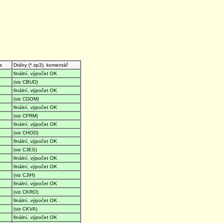
s
Dráhy (*.sp3), komentář
finální, výpočet OK
(viz CBUD)
finální, výpočet OK
(viz CDOM)
finální, výpočet OK
(viz CFRM)
finální, výpočet OK
(viz CHOD)
finální, výpočet OK
(viz CJES)
finální, výpočet OK
finální, výpočet OK
(viz CJIH)
finální, výpočet OK
(viz CKRO)
finální, výpočet OK
(viz CKVA)
finální, výpočet OK