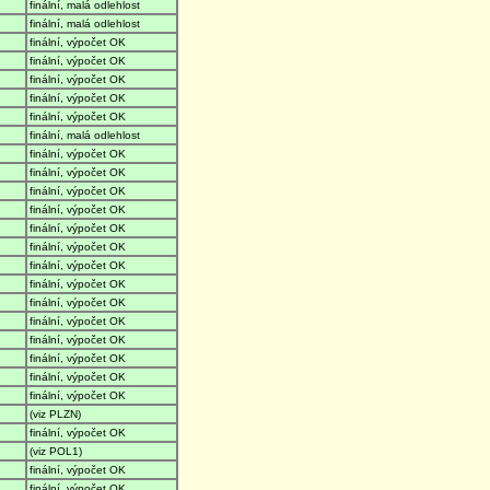
finální, malá odlehlost
finální, malá odlehlost
finální, výpočet OK
finální, výpočet OK
finální, výpočet OK
finální, výpočet OK
finální, výpočet OK
finální, malá odlehlost
finální, výpočet OK
finální, výpočet OK
finální, výpočet OK
finální, výpočet OK
finální, výpočet OK
finální, výpočet OK
finální, výpočet OK
finální, výpočet OK
finální, výpočet OK
finální, výpočet OK
finální, výpočet OK
finální, výpočet OK
finální, výpočet OK
finální, výpočet OK
(viz PLZN)
finální, výpočet OK
(viz POL1)
finální, výpočet OK
finální, výpočet OK