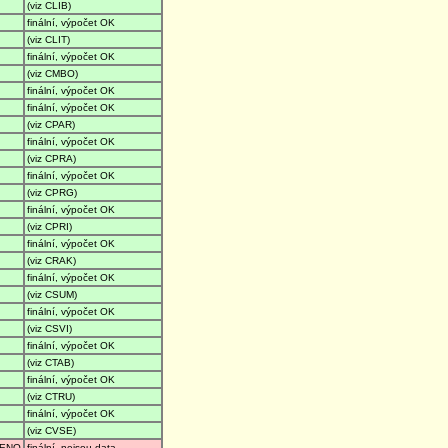
(viz CLIB)
finální, výpočet OK
(viz CLIT)
finální, výpočet OK
(viz CMBO)
finální, výpočet OK
finální, výpočet OK
(viz CPAR)
finální, výpočet OK
(viz CPRA)
finální, výpočet OK
(viz CPRG)
finální, výpočet OK
(viz CPRI)
finální, výpočet OK
(viz CRAK)
finální, výpočet OK
(viz CSUM)
finální, výpočet OK
(viz CSVI)
finální, výpočet OK
(viz CTAB)
finální, výpočet OK
(viz CTRU)
finální, výpočet OK
(viz CVSE)
ENO
finální, nejsou data