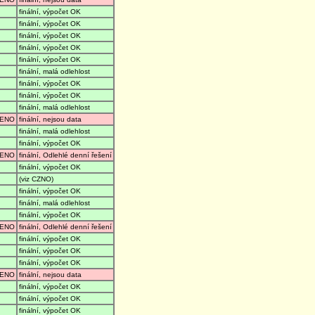
finální, výpočet OK
finální, výpočet OK
finální, výpočet OK
finální, výpočet OK
finální, výpočet OK
finální, malá odlehlost
finální, výpočet OK
finální, výpočet OK
finální, malá odlehlost
ENO
finální, nejsou data
finální, malá odlehlost
finální, výpočet OK
ENO
finální, Odlehlé denní řešení
finální, výpočet OK
(viz CZNO)
finální, výpočet OK
finální, malá odlehlost
finální, výpočet OK
ENO
finální, Odlehlé denní řešení
finální, výpočet OK
finální, výpočet OK
finální, výpočet OK
ENO
finální, nejsou data
finální, výpočet OK
finální, výpočet OK
finální, výpočet OK