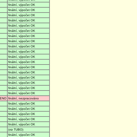
finální, výpočet OK
finální, výpočet OK
finální, výpočet OK
finální, výpočet OK
finální, výpočet OK
finální, výpočet OK
finální, výpočet OK
finální, výpočet OK
finální, výpočet OK
finální, výpočet OK
finální, výpočet OK
finální, výpočet OK
finální, výpočet OK
finální, výpočet OK
finální, výpočet OK
finální, výpočet OK
finální, výpočet OK
finální, výpočet OK
ENO
finální, nezpracováno
finální, výpočet OK
finální, výpočet OK
finální, výpočet OK
finální, výpočet OK
finální, výpočet OK
(viz TUBO)
finální, výpočet OK