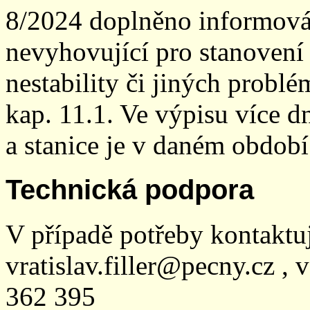
8/2024 doplněno informován
nevyhovující pro stanovení
nestability či jiných probl
kap. 11.1. Ve výpisu více dn
a stanice je v daném období
Technická podpora
V případě potřeby kontaktu
vratislav.filler@pecny.cz , 
362 395