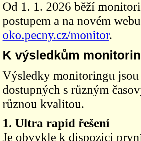
Od 1. 1. 2026 běží monito
postupem a na novém webu
oko.pecny.cz/monitor
.
K výsledkům monitori
Výsledky monitoringu jsou 
dostupných s různým časov
různou kvalitou.
1. Ultra rapid řešení
Je obvykle k dispozici prvn