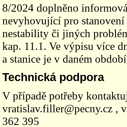
8/2024 doplněno informován
nevyhovující pro stanovení
nestability či jiných probl
kap. 11.1. Ve výpisu více dn
a stanice je v daném období
Technická podpora
V případě potřeby kontaktu
vratislav.filler@pecny.cz , 
362 395