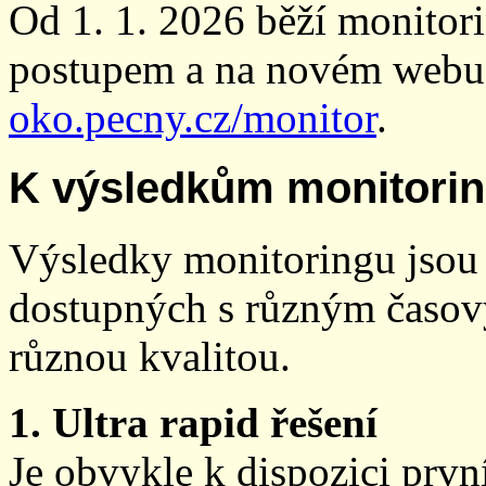
Od 1. 1. 2026 běží monito
postupem a na novém webu
oko.pecny.cz/monitor
.
K výsledkům monitori
Výsledky monitoringu jsou 
dostupných s různým časov
různou kvalitou.
1. Ultra rapid řešení
Je obvykle k dispozici prvn