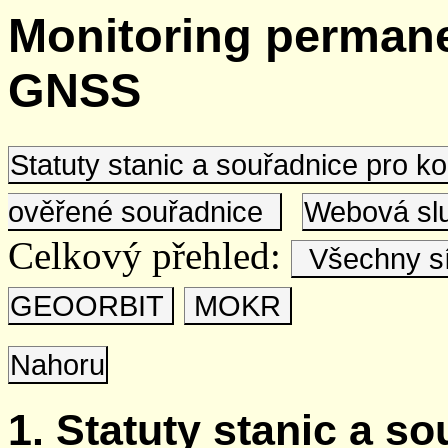
Monitoring permane
GNSS
Statuty stanic a souřadnice pro 
ověřené souřadnice
Webová s
Celkový přehled:
Všechny s
GEOORBIT
MOKR
Nahoru
1. Statuty stanic a s