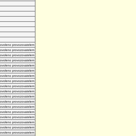
povoleno provozovatelem
povoleno provozovatelem
povoleno provozovatelem
povoleno provozovatelem
povoleno provozovatelem
povoleno provozovatelem
povoleno provozovatelem
povoleno provozovatelem
povoleno provozovatelem
povoleno provozovatelem
povoleno provozovatelem
povoleno provozovatelem
povoleno provozovatelem
povoleno provozovatelem
povoleno provozovatelem
povoleno provozovatelem
povoleno provozovatelem
povoleno provozovatelem