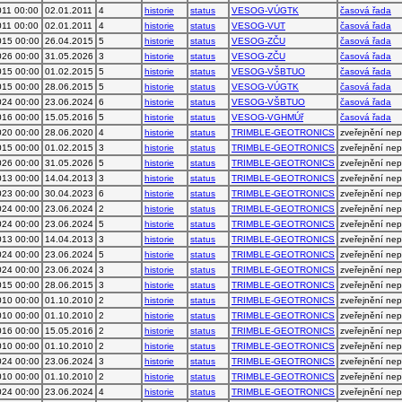
011 00:00
02.01.2011
4
historie
status
VESOG-VÚGTK
časová řada
011 00:00
02.01.2011
4
historie
status
VESOG-VUT
časová řada
015 00:00
26.04.2015
5
historie
status
VESOG-ZČU
časová řada
026 00:00
31.05.2026
3
historie
status
VESOG-ZČU
časová řada
015 00:00
01.02.2015
5
historie
status
VESOG-VŠBTUO
časová řada
015 00:00
28.06.2015
5
historie
status
VESOG-VÚGTK
časová řada
024 00:00
23.06.2024
6
historie
status
VESOG-VŠBTUO
časová řada
016 00:00
15.05.2016
5
historie
status
VESOG-VGHMÚř
časová řada
020 00:00
28.06.2020
4
historie
status
TRIMBLE-GEOTRONICS
zveřejnění ne
015 00:00
01.02.2015
3
historie
status
TRIMBLE-GEOTRONICS
zveřejnění ne
026 00:00
31.05.2026
5
historie
status
TRIMBLE-GEOTRONICS
zveřejnění ne
013 00:00
14.04.2013
3
historie
status
TRIMBLE-GEOTRONICS
zveřejnění ne
023 00:00
30.04.2023
6
historie
status
TRIMBLE-GEOTRONICS
zveřejnění ne
024 00:00
23.06.2024
2
historie
status
TRIMBLE-GEOTRONICS
zveřejnění ne
024 00:00
23.06.2024
5
historie
status
TRIMBLE-GEOTRONICS
zveřejnění ne
013 00:00
14.04.2013
3
historie
status
TRIMBLE-GEOTRONICS
zveřejnění ne
024 00:00
23.06.2024
5
historie
status
TRIMBLE-GEOTRONICS
zveřejnění ne
024 00:00
23.06.2024
3
historie
status
TRIMBLE-GEOTRONICS
zveřejnění ne
015 00:00
28.06.2015
3
historie
status
TRIMBLE-GEOTRONICS
zveřejnění ne
010 00:00
01.10.2010
2
historie
status
TRIMBLE-GEOTRONICS
zveřejnění ne
010 00:00
01.10.2010
2
historie
status
TRIMBLE-GEOTRONICS
zveřejnění ne
016 00:00
15.05.2016
2
historie
status
TRIMBLE-GEOTRONICS
zveřejnění ne
010 00:00
01.10.2010
2
historie
status
TRIMBLE-GEOTRONICS
zveřejnění ne
024 00:00
23.06.2024
3
historie
status
TRIMBLE-GEOTRONICS
zveřejnění ne
010 00:00
01.10.2010
2
historie
status
TRIMBLE-GEOTRONICS
zveřejnění ne
024 00:00
23.06.2024
4
historie
status
TRIMBLE-GEOTRONICS
zveřejnění ne