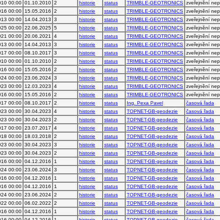
010 00:00
01.10.2010
2
historie
status
TRIMBLE-GEOTRONICS
zveřejnění ne
016 00:00
15.05.2016
2
historie
status
TRIMBLE-GEOTRONICS
zveřejnění ne
013 00:00
14.04.2013
3
historie
status
TRIMBLE-GEOTRONICS
zveřejnění ne
025 00:00
22.06.2025
5
historie
status
TRIMBLE-GEOTRONICS
zveřejnění ne
021 00:00
20.06.2021
4
historie
status
TRIMBLE-GEOTRONICS
zveřejnění ne
013 00:00
14.04.2013
3
historie
status
TRIMBLE-GEOTRONICS
zveřejnění ne
017 00:00
08.10.2017
3
historie
status
TRIMBLE-GEOTRONICS
zveřejnění ne
010 00:00
01.10.2010
2
historie
status
TRIMBLE-GEOTRONICS
zveřejnění ne
016 00:00
15.05.2016
2
historie
status
TRIMBLE-GEOTRONICS
zveřejnění ne
024 00:00
23.06.2024
3
historie
status
TRIMBLE-GEOTRONICS
zveřejnění ne
023 00:00
12.03.2023
4
historie
status
TRIMBLE-GEOTRONICS
zveřejnění ne
016 00:00
15.05.2016
2
historie
status
TRIMBLE-GEOTRONICS
zveřejnění ne
017 00:00
08.10.2017
2
historie
status
Ing. Pexa Pavel
časová řada
023 00:00
30.04.2023
4
historie
status
TOPNET-GB-geodezie
časová řada
023 00:00
30.04.2023
2
historie
status
TOPNET-GB-geodezie
časová řada
017 00:00
23.07.2017
4
historie
status
TOPNET-GB-geodezie
časová řada
018 00:00
18.03.2018
2
historie
status
TOPNET-GB-geodezie
časová řada
023 00:00
30.04.2023
3
historie
status
TOPNET-GB-geodezie
časová řada
023 00:00
30.04.2023
2
historie
status
TOPNET-GB-geodezie
časová řada
016 00:00
04.12.2016
1
historie
status
TOPNET-GB-geodezie
časová řada
024 00:00
23.06.2024
3
historie
status
TOPNET-GB-geodezie
časová řada
016 00:00
04.12.2016
1
historie
status
TOPNET-GB-geodezie
časová řada
016 00:00
04.12.2016
1
historie
status
TOPNET-GB-geodezie
časová řada
024 00:00
23.06.2024
2
historie
status
TOPNET-GB-geodezie
časová řada
022 00:00
06.02.2022
2
historie
status
TOPNET-GB-geodezie
časová řada
016 00:00
04.12.2016
1
historie
status
TOPNET-GB-geodezie
časová řada
016 00:00
04.12.2016
1
historie
status
TOPNET-GB-geodezie
časová řada