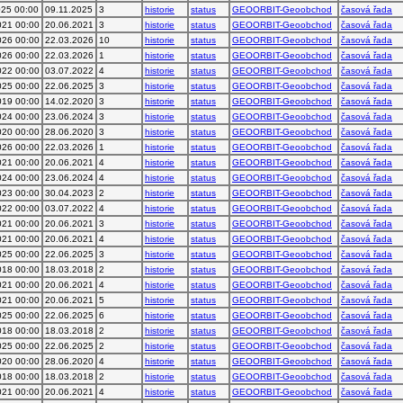
025 00:00
09.11.2025
3
historie
status
GEOORBIT-Geoobchod
časová řada
021 00:00
20.06.2021
3
historie
status
GEOORBIT-Geoobchod
časová řada
026 00:00
22.03.2026
10
historie
status
GEOORBIT-Geoobchod
časová řada
026 00:00
22.03.2026
1
historie
status
GEOORBIT-Geoobchod
časová řada
022 00:00
03.07.2022
4
historie
status
GEOORBIT-Geoobchod
časová řada
025 00:00
22.06.2025
3
historie
status
GEOORBIT-Geoobchod
časová řada
019 00:00
14.02.2020
3
historie
status
GEOORBIT-Geoobchod
časová řada
024 00:00
23.06.2024
3
historie
status
GEOORBIT-Geoobchod
časová řada
020 00:00
28.06.2020
3
historie
status
GEOORBIT-Geoobchod
časová řada
026 00:00
22.03.2026
1
historie
status
GEOORBIT-Geoobchod
časová řada
021 00:00
20.06.2021
4
historie
status
GEOORBIT-Geoobchod
časová řada
024 00:00
23.06.2024
4
historie
status
GEOORBIT-Geoobchod
časová řada
023 00:00
30.04.2023
2
historie
status
GEOORBIT-Geoobchod
časová řada
022 00:00
03.07.2022
4
historie
status
GEOORBIT-Geoobchod
časová řada
021 00:00
20.06.2021
3
historie
status
GEOORBIT-Geoobchod
časová řada
021 00:00
20.06.2021
4
historie
status
GEOORBIT-Geoobchod
časová řada
025 00:00
22.06.2025
3
historie
status
GEOORBIT-Geoobchod
časová řada
018 00:00
18.03.2018
2
historie
status
GEOORBIT-Geoobchod
časová řada
021 00:00
20.06.2021
4
historie
status
GEOORBIT-Geoobchod
časová řada
021 00:00
20.06.2021
5
historie
status
GEOORBIT-Geoobchod
časová řada
025 00:00
22.06.2025
6
historie
status
GEOORBIT-Geoobchod
časová řada
018 00:00
18.03.2018
2
historie
status
GEOORBIT-Geoobchod
časová řada
025 00:00
22.06.2025
2
historie
status
GEOORBIT-Geoobchod
časová řada
020 00:00
28.06.2020
4
historie
status
GEOORBIT-Geoobchod
časová řada
018 00:00
18.03.2018
2
historie
status
GEOORBIT-Geoobchod
časová řada
021 00:00
20.06.2021
4
historie
status
GEOORBIT-Geoobchod
časová řada