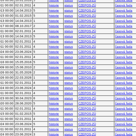
016 00:00
10.01.2016
5
historie
status
CZEPOS-ZÚ
časová řada
011 00:00
02.01.2011
4
historie
status
CZEPOS-ZÚ
časová řada
013 00:00
14.04.2013
5
historie
status
CZEPOS-ZÚ
časová řada
015 00:00
01.02.2015
5
historie
status
CZEPOS-ZÚ
časová řada
013 00:00
14.04.2013
1
historie
status
CZEPOS-ZÚ
časová řada
017 00:00
08.10.2017
2
historie
status
CZEPOS-ZÚ
časová řada
011 00:00
02.01.2011
4
historie
status
CZEPOS-ZÚ
časová řada
013 00:00
14.04.2013
5
historie
status
CZEPOS-ZÚ
časová řada
011 00:00
02.01.2011
4
historie
status
CZEPOS-ZÚ
časová řada
011 00:00
02.01.2011
4
historie
status
CZEPOS-ZÚ
časová řada
024 00:00
23.06.2024
5
historie
status
CZEPOS-ZÚ
časová řada
011 00:00
02.01.2011
4
historie
status
CZEPOS-ZÚ
časová řada
016 00:00
15.05.2016
5
historie
status
CZEPOS-ZÚ
časová řada
009 00:00
15.06.2010
2
historie
status
CZEPOS-ZÚ
časová řada
026 00:00
31.05.2026
2
historie
status
CZEPOS-ZÚ
časová řada
026 00:00
22.03.2026
1
historie
status
CZEPOS-ZÚ
časová řada
011 00:00
02.01.2011
4
historie
status
CZEPOS-ZÚ
časová řada
024 00:00
23.06.2024
4
historie
status
CZEPOS-ZÚ
časová řada
011 00:00
02.01.2011
4
historie
status
CZEPOS-ZÚ
časová řada
023 00:00
30.04.2023
6
historie
status
CZEPOS-ZÚ
časová řada
020 00:00
28.06.2020
5
historie
status
CZEPOS-ZÚ
časová řada
011 00:00
02.01.2011
4
historie
status
CZEPOS-ZÚ
časová řada
015 00:00
01.02.2015
5
historie
status
CZEPOS-ZÚ
časová řada
011 00:00
02.01.2011
4
historie
status
CZEPOS-ZÚ
časová řada
024 00:00
23.06.2024
5
historie
status
CZEPOS-ZÚ
časová řada
011 00:00
02.01.2011
4
historie
status
CZEPOS-ZÚ
časová řada
024 00:00
23.06.2024
3
historie
status
CZEPOS-ZÚ
časová řada