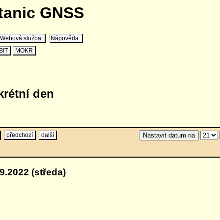
stanic GNSS
Webová služba
Nápověda
BIT
MOKR
krétní den
předchozí
další
.
9.2022 (středa)